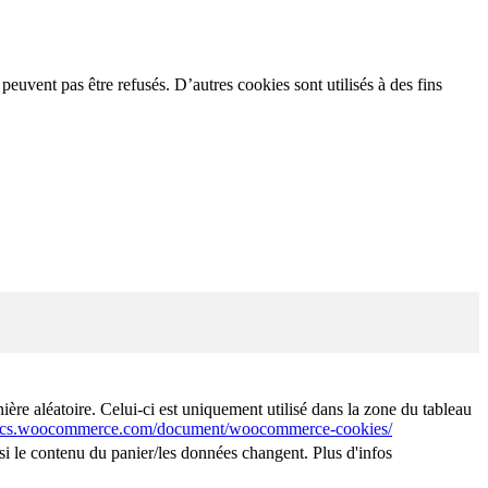
 peuvent pas être refusés. D’autres cookies sont utilisés à des fins
e aléatoire. Celui-ci est uniquement utilisé dans la zone du tableau
docs.woocommerce.com/document/woocommerce-cookies/
 le contenu du panier/les données changent. Plus d'infos