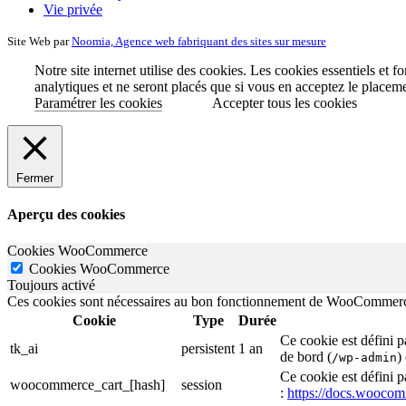
Vie privée
Site Web par
Noomia, Agence web fabriquant des sites sur mesure
Notre site internet utilise des cookies. Les cookies essentiels et 
analytiques et ne seront placés que si vous en acceptez le placem
Paramétrer les cookies
Accepter tous les cookies
Fermer
Aperçu des cookies
Cookies WooCommerce
Cookies WooCommerce
Toujours activé
Ces cookies sont nécessaires au bon fonctionnement de WooCommerce lo
Cookie
Type
Durée
Ce cookie est défini 
tk_ai
persistent
1 an
de bord (
)
/wp-admin
Ce cookie est défini 
woocommerce_cart_[hash]
session
:
https://docs.wooco