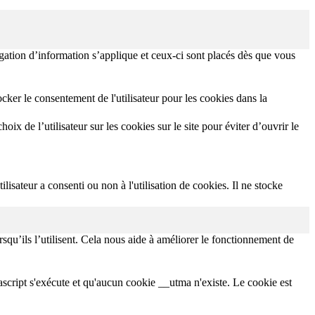
igation d’information s’applique et ceux-ci sont placés dès que vous
ker le consentement de l'utilisateur pour les cookies dans la
x de l’utilisateur sur les cookies sur le site pour éviter d’ouvrir le
lisateur a consenti ou non à l'utilisation de cookies. Il ne stocke
squ’ils l’utilisent. Cela nous aide à améliorer le fonctionnement de
avascript s'exécute et qu'aucun cookie __utma n'existe. Le cookie est