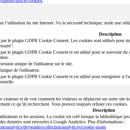
/support/article/cookies/
 l’utilisation du site Internet. Vu la nécessité technique, seule une obl
Description
 par le plugin GDPR Cookie Consent. Les cookies sont utilisés pour stoc
ssaire".
 par le plugin GDPR Cookie Consent et est utilisé pour se souvenir du choi
tion.
session unique de l'utilisateur sur le site.
langue de l'utilisateur.
 par le plugin GDPR Cookie Consent et est utilisé pour enregistrer si l'uti
onnelle.
isiteurs et de voir comment les visiteurs se déplacent sur notre site lor
cilement ce qu’ils recherchent. Vous pouvez toujours refuser ces cookies.
Description
utilisateurs et les sessions. Le cookie est créé lorsque la bibliothèque j
 des données sont envoyées à Google Analytics. Plus d'informations :
com/analytics/devguides/collection/analyticsjs/cookie-usage