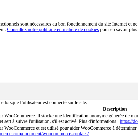
fonctionnels sont nécessaires au bon fonctionnement du site Internet et ne
ent.
Consultez notre politique en matière de cookies
pour en savoir plus
rsque l’utilisateur est connecté sur le site.
Description
par WooCommerce. Il stocke une identification anonyme générée de manièr
 et sert à suivre l'utilisation, s'il est activé. Plus d'informations :
https://
par WooCommerce et est utilisé pour aider WooCommerce à déterminer si
mmerce.com/document/woocommerce-cookies/