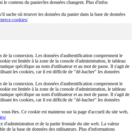
 le contenu du panier/les données changent. Plus d'infos
'il sache où trouver les données du panier dans la base de données
erce-cookies/
lors de la connexion. Les données d'authentification comprennent le
okie est limitée à la zone de la console d'administration, le tableau
tique spécifique au nom d'utilisateur et au mot de passe. Il s'agit de
lisant les cookies, car il est difficile de "dé-hacher" les données
lors de la connexion. Les données d'authentification comprennent le
okie est limitée à la zone de la console d'administration, le tableau
tique spécifique au nom d'utilisateur et au mot de passe. Il s'agit de
lisant les cookies, car il est difficile de "dé-hacher" les données
i vous êtes. Ce cookie est maintenu sur la page d'accueil du site web,
ies/
ce d'administration et de la partie frontale du site web. La valeur
 table de la base de données des utilisateurs. Plus d'informations