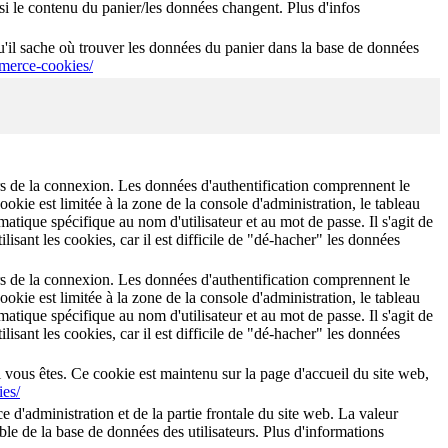
 le contenu du panier/les données changent. Plus d'infos
'il sache où trouver les données du panier dans la base de données
erce-cookies/
lors de la connexion. Les données d'authentification comprennent le
okie est limitée à la zone de la console d'administration, le tableau
tique spécifique au nom d'utilisateur et au mot de passe. Il s'agit de
lisant les cookies, car il est difficile de "dé-hacher" les données
lors de la connexion. Les données d'authentification comprennent le
okie est limitée à la zone de la console d'administration, le tableau
tique spécifique au nom d'utilisateur et au mot de passe. Il s'agit de
lisant les cookies, car il est difficile de "dé-hacher" les données
i vous êtes. Ce cookie est maintenu sur la page d'accueil du site web,
ies/
ce d'administration et de la partie frontale du site web. La valeur
 table de la base de données des utilisateurs. Plus d'informations