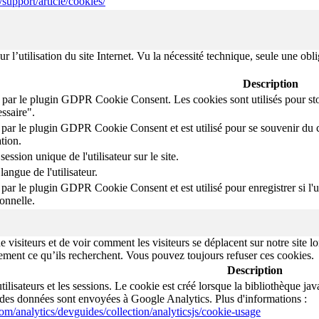
/support/article/cookies/
 l’utilisation du site Internet. Vu la nécessité technique, seule une obl
Description
 par le plugin GDPR Cookie Consent. Les cookies sont utilisés pour stoc
ssaire".
 par le plugin GDPR Cookie Consent et est utilisé pour se souvenir du choi
tion.
session unique de l'utilisateur sur le site.
langue de l'utilisateur.
 par le plugin GDPR Cookie Consent et est utilisé pour enregistrer si l'uti
onnelle.
isiteurs et de voir comment les visiteurs se déplacent sur notre site lor
cilement ce qu’ils recherchent. Vous pouvez toujours refuser ces cookies.
Description
utilisateurs et les sessions. Le cookie est créé lorsque la bibliothèque j
 des données sont envoyées à Google Analytics. Plus d'informations :
com/analytics/devguides/collection/analyticsjs/cookie-usage