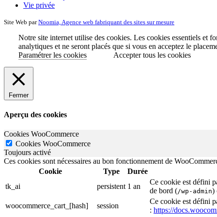
Vie privée
Site Web par
Noomia, Agence web fabriquant des sites sur mesure
Notre site internet utilise des cookies. Les cookies essentiels et 
analytiques et ne seront placés que si vous en acceptez le placem
Paramétrer les cookies
Accepter tous les cookies
Fermer
Aperçu des cookies
Cookies WooCommerce
Cookies WooCommerce
Toujours activé
Ces cookies sont nécessaires au bon fonctionnement de WooCommerce lo
Cookie
Type
Durée
Ce cookie est défini 
tk_ai
persistent
1 an
de bord (
)
/wp-admin
Ce cookie est défini 
woocommerce_cart_[hash]
session
:
https://docs.wooco