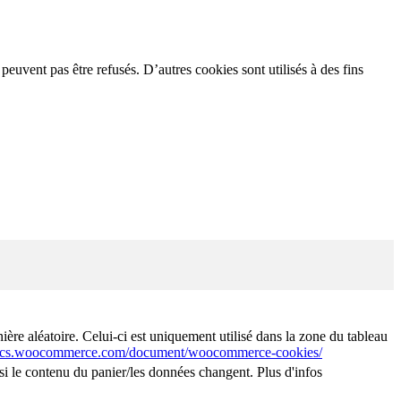
 peuvent pas être refusés. D’autres cookies sont utilisés à des fins
e aléatoire. Celui-ci est uniquement utilisé dans la zone du tableau
docs.woocommerce.com/document/woocommerce-cookies/
 le contenu du panier/les données changent. Plus d'infos