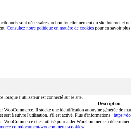
fonctionnels sont nécessaires au bon fonctionnement du site Internet et ne
ent.
Consultez notre politique en matière de cookies
pour en savoir plus
rsque l’utilisateur est connecté sur le site.
Description
par WooCommerce. Il stocke une identification anonyme générée de manièr
 et sert à suivre l'utilisation, s'il est activé. Plus d'informations :
https://
par WooCommerce et est utilisé pour aider WooCommerce à déterminer si
mmerce.com/document/woocommerce-cookies/