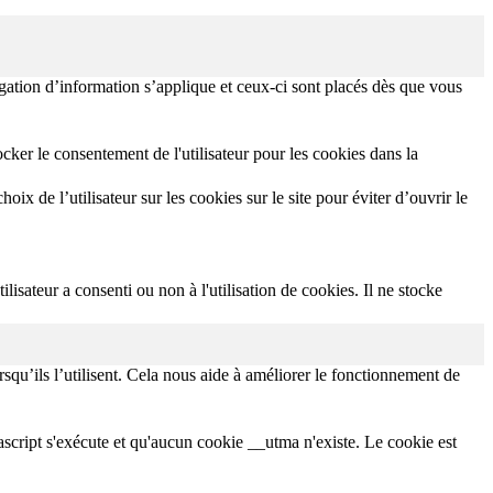
igation d’information s’applique et ceux-ci sont placés dès que vous
ker le consentement de l'utilisateur pour les cookies dans la
x de l’utilisateur sur les cookies sur le site pour éviter d’ouvrir le
lisateur a consenti ou non à l'utilisation de cookies. Il ne stocke
squ’ils l’utilisent. Cela nous aide à améliorer le fonctionnement de
avascript s'exécute et qu'aucun cookie __utma n'existe. Le cookie est