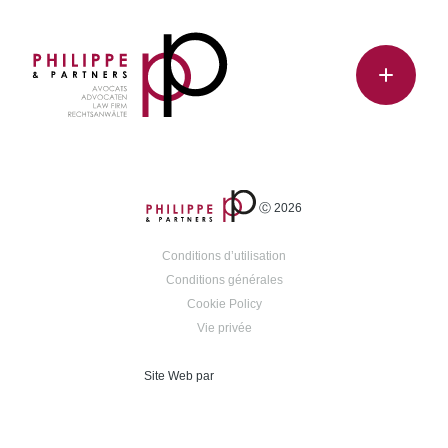
Ⓒ 2026
Conditions d’utilisation
Conditions générales
Cookie Policy
Vie privée
Site Web par