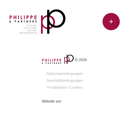
Ⓒ 2026
Nutzungsbedingungen
Geschäftsbedingungen
Privatsphäre / Cookies
Website von