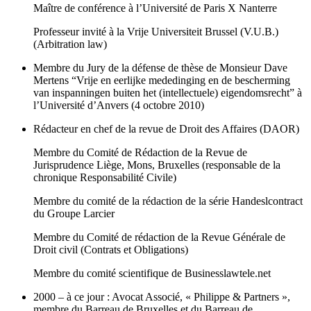
Maître de conférence à l’Université de Paris X Nanterre
Professeur invité à la Vrije Universiteit Brussel (V.U.B.)
(Arbitration law)
Membre du Jury de la défense de thèse de Monsieur Dave
Mertens “Vrije en eerlijke mededinging en de bescherming
van inspanningen buiten het (intellectuele) eigendomsrecht” à
l’Université d’Anvers (4 octobre 2010)
Rédacteur en chef de la revue de Droit des Affaires (DAOR)
Membre du Comité de Rédaction de la Revue de
Jurisprudence Liège, Mons, Bruxelles (responsable de la
chronique Responsabilité Civile)
Membre du comité de la rédaction de la série Handeslcontract
du Groupe Larcier
Membre du Comité de rédaction de la Revue Générale de
Droit civil (Contrats et Obligations)
Membre du comité scientifique de Businesslawtele.net
2000 – à ce jour : Avocat Associé, « Philippe & Partners »,
membre du Barreau de Bruxelles et du Barreau de