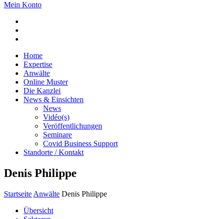
Mein Konto
Home
Expertise
Anwälte
Online Muster
Die Kanzlei
News & Einsichten
News
Vidéo(s)
Veröffentlichungen
Seminare
Covid Business Support
Standorte / Kontakt
Denis Philippe
Startseite
Anwälte
Denis Philippe
Übersicht