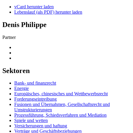
vCard herunter laden
Lebenslauf (als PDF) herunter laden
Denis
Philippe
Partner
Sektoren
Bank- und finanzrecht
Energie
Europäisches, chinesisches und Wettbewerbsrecht
Forderungseintreibung
Fusionen und Übernahmen, Gesellschaftsrecht und
Umstrukturierungen
Prozessführung, Schiedsverfahren und Mediation
Spiele und wetten
Versicherungen und haftung
Verträge und Geschäftsbeziehungen