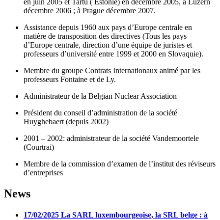
en juin 2005 et Tartu ( Estonie) en décembre 2005, à Luzern
décembre 2006 ; à Prague décembre 2007.
Assistance depuis 1960 aux pays d’Europe centrale en
matière de transposition des directives (Tous les pays
d’Europe centrale, direction d’une équipe de juristes et
professeurs d’université entre 1999 et 2000 en Slovaquie).
Membre du groupe Contrats Internationaux animé par les
professeurs Fontaine et de Ly.
Administrateur de la Belgian Nuclear Association
Président du conseil d’administration de la société
Huyghebaert (depuis 2002)
2001 – 2002: administrateur de la société Vandemoortele
(Courtrai)
Membre de la commission d’examen de l’institut des réviseurs
d’entreprises
News
17/02/2025
La SARL luxembourgeoise, la SRL belge : à