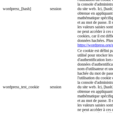
la console d'administra
wordpress_[hash]
session
du site web. Ici, [hash
obtenue en appliquant
mathématique spécifiq
et au mot de passe. Il 
les valeurs saisies son
ne peut accéder à ces d
cookies, car il est diff
données hachées. Plus 
https://wordpress.org/s
Ce cookie est défini p
utilisé pour stocker le
d'authentification lor
données d'authentific
nom d'utilisateur et u
hachée du mot de pass
l'utilisation du cookie 
la console d'administra
wordpress_test_cookie
session
du site web. Ici, [hash
obtenue en appliquant
mathématique spécifiq
et au mot de passe. Il 
les valeurs saisies son
ne peut accéder à ces d