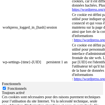
cookies, car il est diff
données hachées. Plus 
https://wordpress.org/s
Ce cookie est défini p
utilisé pour indiquer 
connecté et qui vous ê
workpress_logged_in_[hash]
session
maintenu sur la page d
ainsi que lors de la c
d'informations
:
https://wordpress.org
Ce cookie est défini p
utilisé pour personnali
interface d'administrati
frontale du site web. 
wp-settings-{time}-[UID]
persistent
1 an
par [UID] est l'identif
l'utilisateur tel qu'il l
de la base de données d
d'informations
:
https://wordpress.org
Fonctionnels
Fonctionnels
Toujours activé
Ces cookies sont nécessaires pour des raisons purement techniques
pour l’utilisation du site Internet. Vu la nécessité technique, seule