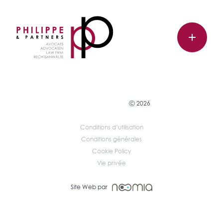
Ⓒ 2026
Conditions d’utilisation
Conditions générales
Cookie Policy
Vie privée
Site Web par