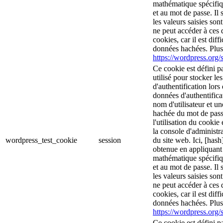
mathématique spécifiq
et au mot de passe. Il 
les valeurs saisies son
ne peut accéder à ces d
cookies, car il est diff
données hachées. Plus 
https://wordpress.org/s
Ce cookie est défini p
utilisé pour stocker le
d'authentification lor
données d'authentific
nom d'utilisateur et u
hachée du mot de pass
l'utilisation du cookie 
la console d'administra
wordpress_test_cookie
session
du site web. Ici, [hash
obtenue en appliquant
mathématique spécifiq
et au mot de passe. Il 
les valeurs saisies son
ne peut accéder à ces d
cookies, car il est diff
données hachées. Plus 
https://wordpress.org/s
Ce cookie est défini p