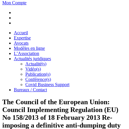
Mon Compte
Accueil
Expertise
Avocats
Modèles en ligne
L’Association
Actualités juridiques
Actualité(s)
Vidéo(s)
Publication(s)
Conférence(s)
Covid Business Support
Bureaux / Contact
The Council of the European Union:
Council Implementing Regulation (EU)
No 158/2013 of 18 February 2013 Re-
imposing a definitive anti-dumping duty