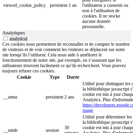
viewed_cookie_policy
persistent
1 an
l'utilisateur a consenti ou
non à l'utilisation de
cookies. Il ne stocke
aucune donnée
personnelle.
Analytiques
analytical
Ces cookies nous permettent de reconnaître et de compter le nombre
de visiteurs et de voir comment les visiteurs se déplacent sur notre
site lorsqu’ils l’utilisent. Cela nous aide à améliorer le
fonctionnement de notre site, par exemple, en s’assurant que les
utilisateurs trouvent facilement ce qu’ils recherchent. Vous pouvez
toujours refuser ces cookies.
Cookie
Type
Durée
Utilisé pour distinguer les 
la bibliothèque javascript 
cookie est mis à jour chaq
__utma
persistent
2 ans
Analytics. Plus d'informati
https://developers.google.c
usage
Utilisé pour déterminer les
la bibliothèque javascript 
30
cookie est mis à jour chaq
__utmb
session
minutes
Analytics. Plus d'informati