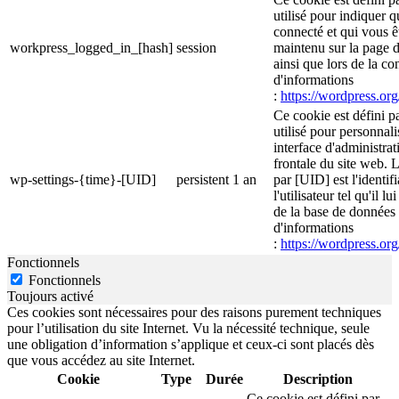
utilisé pour indiquer 
connecté et qui vous ê
workpress_logged_in_[hash]
session
maintenu sur la page d
ainsi que lors de la c
d'informations
:
https://wordpress.org
Ce cookie est défini p
utilisé pour personnali
interface d'administrati
frontale du site web. 
wp-settings-{time}-[UID]
persistent
1 an
par [UID] est l'identif
l'utilisateur tel qu'il l
de la base de données d
d'informations
:
https://wordpress.org
Fonctionnels
Fonctionnels
Toujours activé
Ces cookies sont nécessaires pour des raisons purement techniques
pour l’utilisation du site Internet. Vu la nécessité technique, seule
une obligation d’information s’applique et ceux-ci sont placés dès
que vous accédez au site Internet.
Cookie
Type
Durée
Description
Ce cookie est défini par