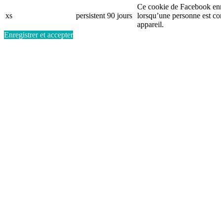
Ce cookie de Facebook enr
xs
persistent
90 jours
lorsqu’une personne est c
appareil.
Enregistrer et accepter