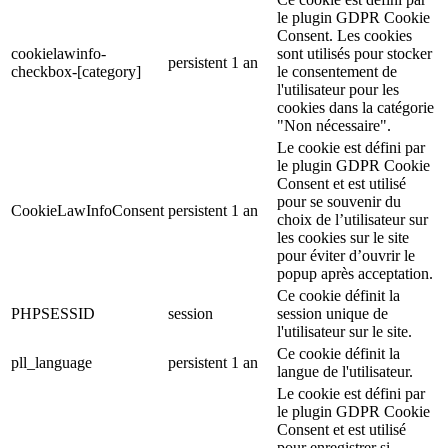
le plugin GDPR Cookie
Consent. Les cookies
cookielawinfo-
sont utilisés pour stocker
persistent
1 an
checkbox-[category]
le consentement de
l'utilisateur pour les
cookies dans la catégorie
"Non nécessaire".
Le cookie est défini par
le plugin GDPR Cookie
Consent et est utilisé
pour se souvenir du
CookieLawInfoConsent
persistent
1 an
choix de l’utilisateur sur
les cookies sur le site
pour éviter d’ouvrir le
popup après acceptation.
Ce cookie définit la
PHPSESSID
session
session unique de
l'utilisateur sur le site.
Ce cookie définit la
pll_language
persistent
1 an
langue de l'utilisateur.
Le cookie est défini par
le plugin GDPR Cookie
Consent et est utilisé
pour enregistrer si