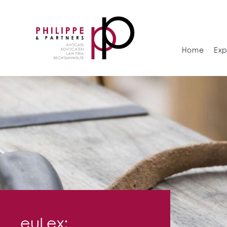
Home
Exp
euLex: