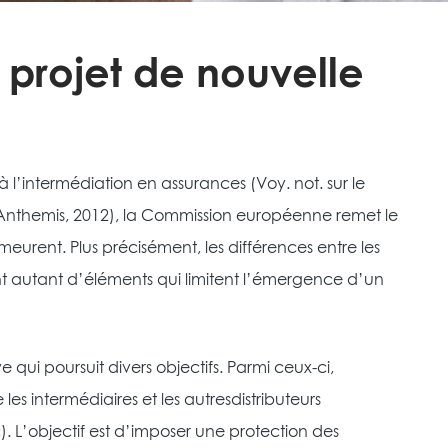
 projet de nouvelle
à l’intermédiation en assurances (Voy. not. sur le
e, Anthemis, 2012), la Commission européenne remet le
emeurent. Plus précisément, les différences entre les
sont autant d’éléments qui limitent l’émergence d’un
 qui poursuit divers objectifs. Parmi ceux-ci,
 les intermédiaires et les autresdistributeurs
c). L’objectif est d’imposer une protection des