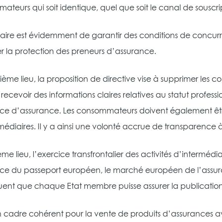
teurs qui soit identique, quel que soit le canal de souscri
laire est évidemment de garantir des conditions de concurre
r la protection des preneurs d’assurance.
ème lieu, la proposition de directive vise à supprimer les con
recevoir des informations claires relatives au statut profess
ice d’assurance. Les consommateurs doivent également êtr
rmédiaires. Il y a ainsi une volonté accrue de transparence
ième lieu, l’exercice transfrontalier des activités d’intermédi
ence du passeport européen, le marché européen de l’assur
nt que chaque Etat membre puisse assurer la publication de
un cadre cohérent pour la vente de produits d’assurances a