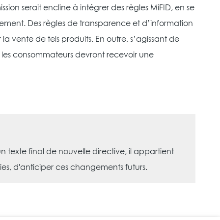
sion serait encline à intégrer des règles MiFID, en se
sement. Des règles de transparence et d’information
a vente de tels produits. En outre, s’agissant de
t, les consommateurs devront recevoir une
n texte final de nouvelle directive, il appartient
s, d'anticiper ces changements futurs.