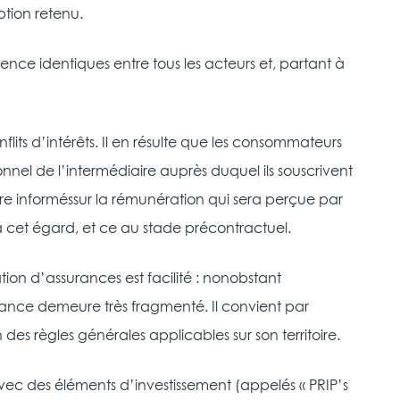
ption retenu.
nce identiques entre tous les acteurs et, partant à
flits d’intérêts. Il en résulte que les consommateurs
ionnel de l’intermédiaire auprès duquel ils souscrivent
e informéssur la rémunération qui sera perçue par
 à cet égard, et ce au stade précontractuel.
ation d’assurances est facilité : nonobstant
ance demeure très fragmenté. Il convient par
s règles générales applicables sur son territoire.
vec des éléments d’investissement (appelés « PRIP’s