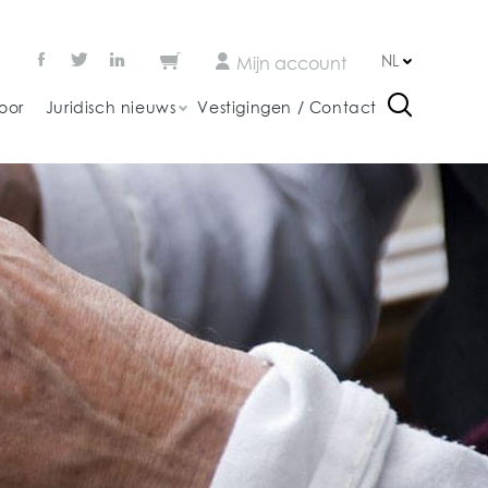
NL
Mijn account
oor
Juridisch nieuws
Vestigingen / Contact