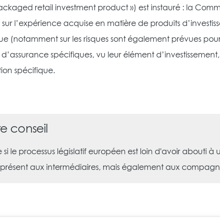
ackaged retail investment product ») est instauré : la Commis
sur l’expérience acquise en matière de produits d’investis
ue (notamment sur les risques sont également prévues pour l
s d’assurance spécifiques, vu leur élément d’investissemen
ion spécifique.
e conseil
i le processus législatif européen est loin d'avoir abouti à u
 présent aux intermédiaires, mais également aux compagnie