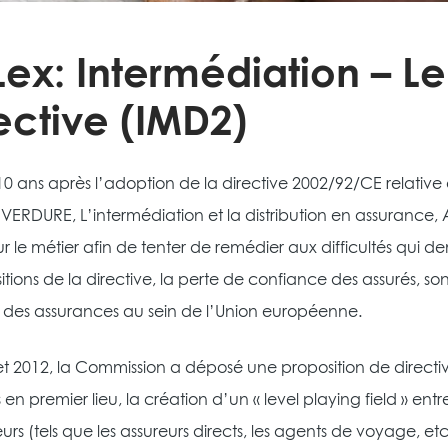
ex: Intermédiation – Le
ective (IMD2)
10 ans après l’adoption de la directive 2002/92/CE relative 
. VERDURE, L’intermédiation et la distribution en assuranc
sur le métier afin de tenter de remédier aux difficultés qui d
itions de la directive, la perte de confiance des assurés, 
des assurances au sein de l’Union européenne.
llet 2012, la Commission a déposé une proposition de directive
 en premier lieu, la création d’un « level playing field » entre
urs (tels que les assureurs directs, les agents de voyage, et