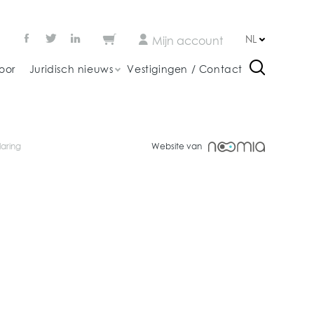
NL
Mijn account
oor
Juridisch nieuws
Vestigingen / Contact
laring
Website van