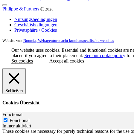
Philippe & Partners
Ⓒ 2026
Nutzungsbedingungen
Geschäftsbedingungen
Privatsphäre / Cookies
Website von
Noomia, Webagentur macht kundenspezifische websites
Our website uses cookies. Essential and functional cookies are ne
placed if you agree to their placement.
See our cookie policy
for 
Set cookies
Accept all cookies
Schließen
Cookies Übersicht
Fonctional
Fonctional
Immer aktiviert
These cookies are necessary for purely technical reasons for the use of