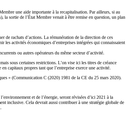
embre une aide importante à la recapitalisation. Par ailleurs, si au
és), la sortie de l’État Membre venait à être remise en question, un plan
uer de rachats d’actions. La rémunération de la direction de ces
enir les activités économiques d’entreprises intégrées qui connaissaient
oncurrents ou autres opérateurs du même secteur d’activité.
sous certaines restrictions. L’on vise ici les titres de créance
en capitaux propres tant que l’entreprise exerce une activité.
atégiques » (Communication C (2020) 1981 de la CE du 25 mars 2020).
 l’environnement et de l’énergie, seront révisées d’ici 2021 à la
ent inclusive. Cela devrait aussi contribuer à une stratégie globale de
.