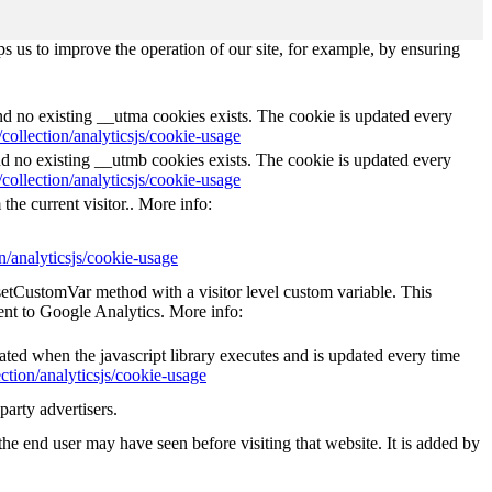
s us to improve the operation of our site, for example, by ensuring
and no existing __utma cookies exists. The cookie is updated every
collection/analyticsjs/cookie-usage
nd no existing __utmb cookies exists. The cookie is updated every
collection/analyticsjs/cookie-usage
the current visitor.. More info:
n/analyticsjs/cookie-usage
_setCustomVar method with a visitor level custom variable. This
ent to Google Analytics. More info:
eated when the javascript library executes and is updated every time
ction/analyticsjs/cookie-usage
party advertisers.
he end user may have seen before visiting that website. It is added by