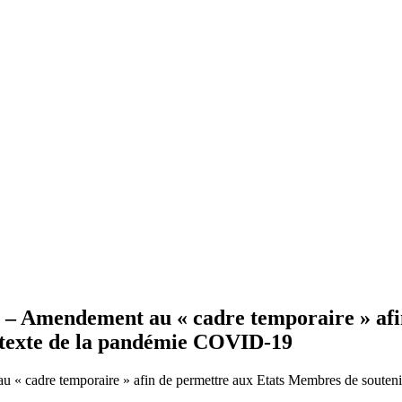
t – Amendement au « cadre temporaire » af
ontexte de la pandémie COVID-19
u « cadre temporaire » afin de permettre aux Etats Membres de souten