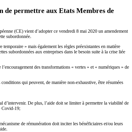
in de permettre aux Etats Membres de
ropéenne (CE) vient d’adopter ce vendredi 8 mai 2020 un amendement
ette subordonnée.
e temporaire » mais également les règles préexistantes en matière
ttes subordonnées aux entreprises dans le besoin suite à la crise liée
ue l’encouragement des transformations « vertes » et « numériques » de
s conditions qui peuvent, de manière non-exhaustive, être résumées
 d’intervenir. De plus, l’aide doit se limiter à permettre la viabilité de
de Covid-19;
mécanisme de rémunération doit inciter les bénéficiaires et/ou leurs
aide.