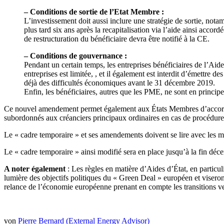
– Conditions de sortie de l’Etat Membre :
L’investissement doit aussi inclure une stratégie de sortie, nota
plus tard six ans après la recapitalisation via l’aide ainsi accor
de restructuration du bénéficiaire devra être notifié à la CE.
– Conditions de gouvernance :
Pendant un certain temps, les entreprises bénéficiaires de l’Aide
entreprises est limitée, , et il également est interdit d’émettre
déjà des difficultés économiques avant le 31 décembre 2019.
Enfin, les bénéficiaires, autres que les PME, ne sont en princip
Ce nouvel amendement permet également aux États Membres d’accorder au
subordonnés aux créanciers principaux ordinaires en cas de procédure d
Le « cadre temporaire » et ses amendements doivent se lire avec les m
Le « cadre temporaire » ainsi modifié sera en place jusqu’à la fin dé
A noter également
: Les règles en matière d’Aides d’État, en particuli
lumière des objectifs politiques du « Green Deal » européen et viseront
relance de l’économie européenne prenant en compte les transitions v
von
Pierre Bernard (External Energy Advisor)