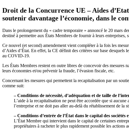
Droit de la Concurrence UE – Aides d’Eta
soutenir davantage l’économie, dans le c
Dans le prolongement du « cadre temporaire » annoncé le 20 mars de
destiné à permettre aux États Membres de fournir à leurs entreprises, 
Ce nouvel (et second) amendement vient compléter à la fois les mesure
d’Aides d’État. En effet, la CE définit des critères sur base desquels l
au COVID-19.
Les États Membres restent en outre libres de concevoir des mesures na
leurs économies et/ou prévenir la fraude, l’évasion fiscale, etc.
Concernant les mesures qui permettent la recapitalisation par un sout
comme suit:
– Conditions de nécessité, d’adéquation et de taille de l’inte
L’aide à la recapitalisation ne peut être accordée que si aucune au
l’entreprise et ne doit pas aller au-delà du rétablissement de la 
– Conditions d’entrée de l’État dans le capital des sociétés 
L’État Membre qui intervient dans le capital de certaines entrep
propriétaires à racheter le plus rapidement possible les actions 