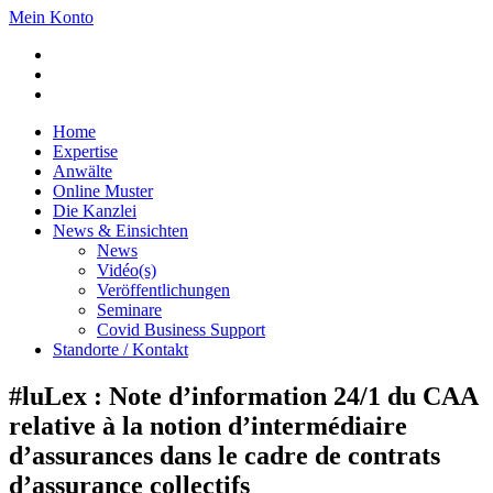
Mein Konto
Home
Expertise
Anwälte
Online Muster
Die Kanzlei
News & Einsichten
News
Vidéo(s)
Veröffentlichungen
Seminare
Covid Business Support
Standorte / Kontakt
#luLex : Note d’information 24/1 du CAA
relative à la notion d’intermédiaire
d’assurances dans le cadre de contrats
d’assurance collectifs