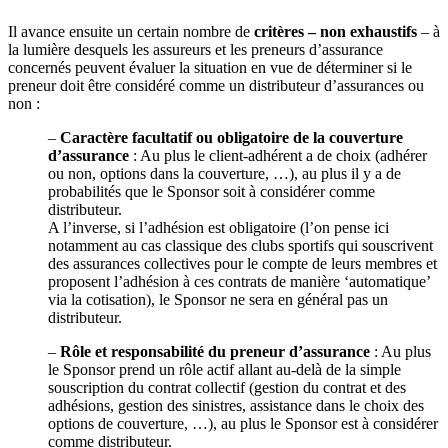
Il avance ensuite un certain nombre de
critères – non exhaustifs
– à
la lumière desquels les assureurs et les preneurs d’assurance
concernés peuvent évaluer la situation en vue de déterminer si le
preneur doit être considéré comme un distributeur d’assurances ou
non :
–
Caractère facultatif ou obligatoire de la couverture
d’assurance
: Au plus le client-adhérent a de choix (adhérer
ou non, options dans la couverture, …), au plus il y a de
probabilités que le Sponsor soit à considérer comme
distributeur.
A l’inverse, si l’adhésion est obligatoire (l’on pense ici
notamment au cas classique des clubs sportifs qui souscrivent
des assurances collectives pour le compte de leurs membres et
proposent l’adhésion à ces contrats de manière ‘automatique’
via la cotisation), le Sponsor ne sera en général pas un
distributeur.
–
Rôle et responsabilité du preneur d’assurance
: Au plus
le Sponsor prend un rôle actif allant au-delà de la simple
souscription du contrat collectif (gestion du contrat et des
adhésions, gestion des sinistres, assistance dans le choix des
options de couverture, …), au plus le Sponsor est à considérer
comme distributeur.