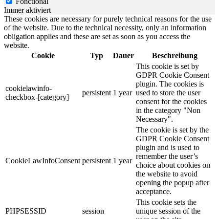
Fonctional
Immer aktiviert
These cookies are necessary for purely technical reasons for the use
of the website. Due to the technical necessity, only an information
obligation applies and these are set as soon as you access the
website.
Cookie
Typ
Dauer
Beschreibung
This cookie is set by
GDPR Cookie Consent
plugin. The cookies is
cookielawinfo-
persistent
1 year
used to store the user
checkbox-[category]
consent for the cookies
in the category "Non
Necessary".
The cookie is set by the
GDPR Cookie Consent
plugin and is used to
remember the user’s
CookieLawInfoConsent
persistent
1 year
choice about cookies on
the website to avoid
opening the popup after
acceptance.
This cookie sets the
PHPSESSID
session
unique session of the