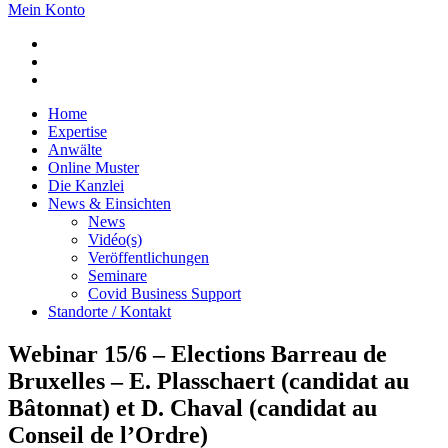
Mein Konto
Home
Expertise
Anwälte
Online Muster
Die Kanzlei
News & Einsichten
News
Vidéo(s)
Veröffentlichungen
Seminare
Covid Business Support
Standorte / Kontakt
Webinar 15/6 – Elections Barreau de
Bruxelles – E. Plasschaert (candidat au
Bâtonnat) et D. Chaval (candidat au
Conseil de l’Ordre)