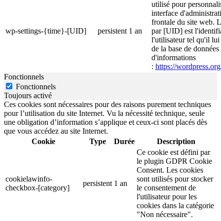
utilisé pour personnali
interface d'administrati
frontale du site web. 
wp-settings-{time}-[UID]
persistent
1 an
par [UID] est l'identif
l'utilisateur tel qu'il l
de la base de données d
d'informations
:
https://wordpress.org
Fonctionnels
Fonctionnels
Toujours activé
Ces cookies sont nécessaires pour des raisons purement techniques
pour l’utilisation du site Internet. Vu la nécessité technique, seule
une obligation d’information s’applique et ceux-ci sont placés dès
que vous accédez au site Internet.
Cookie
Type
Durée
Description
Ce cookie est défini par
le plugin GDPR Cookie
Consent. Les cookies
cookielawinfo-
sont utilisés pour stocker
persistent
1 an
checkbox-[category]
le consentement de
l'utilisateur pour les
cookies dans la catégorie
"Non nécessaire".