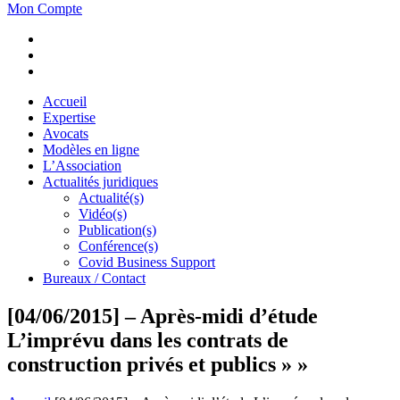
Mon Compte
Accueil
Expertise
Avocats
Modèles en ligne
L’Association
Actualités juridiques
Actualité(s)
Vidéo(s)
Publication(s)
Conférence(s)
Covid Business Support
Bureaux / Contact
[04/06/2015] – Après-midi d’étude
L’imprévu dans les contrats de
construction privés et publics » »