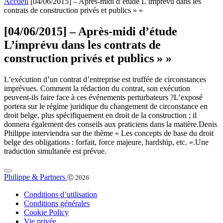
Accueil
[04/06/2015] – Après-midi d’étude L’imprévu dans les
contrats de construction privés et publics » »
[04/06/2015] – Après-midi d’étude
L’imprévu dans les contrats de
construction privés et publics » »
L’exécution d’un contrat d’entreprise est truffée de circonstances
imprévues. Comment la rédaction du contrat, son exécution
peuvent-ils faire face à ces événements perturbateurs ?L’exposé
portera sur le régime juridique du changement de circonstance en
droit belge, plus spécifiquement en droit de la construction ; il
donnera également des conseils aux praticiens dans la matière.Denis
Philippe interviendra sur the thème « Les concepts de base du droit
belge des obligations : forfait, force majeure, hardship, etc. ».Une
traduction simultanée est prévue.
Philippe & Partners
Ⓒ 2026
Conditions d’utilisation
Conditions générales
Cookie Policy
Vie privée