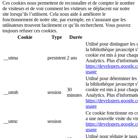
Ces cookies nous permettent de reconnaître et de compter le nombre
de visiteurs et de voir comment les visiteurs se déplacent sur notre
site lorsqu’ils l’utilisent. Cela nous aide à améliorer le
fonctionnement de notre site, par exemple, en s’assurant que les
utilisateurs trouvent facilement ce qu’ils recherchent. Vous pouvez
toujours refuser ces cookies.
Cookie
Type
Durée
Utilisé pour distinguer les 
la bibliothèque javascript 
cookie est mis à jour chaq
__utma
persistent
2 ans
Analytics. Plus d'informati
https://developers.google.c
usage
Utilisé pour déterminer les
la bibliothèque javascript 
30
cookie est mis à jour chaq
__utmb
session
minutes
Analytics. Plus d'informati
https://developers.google.c
usage
Ce cookie fonctionne en c
a une nouvelle visite du vis
__utmc
session
https://developers.google.c
usage
Utilisé pour réduire le tau