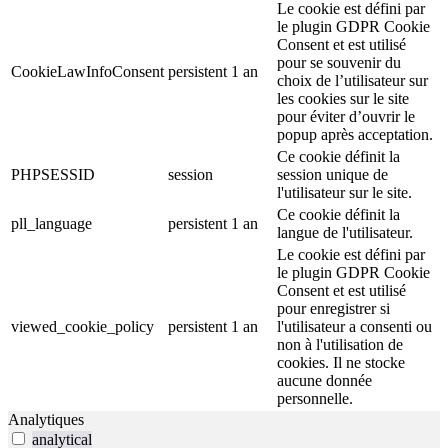
Le cookie est défini par
le plugin GDPR Cookie
Consent et est utilisé
pour se souvenir du
CookieLawInfoConsent
persistent
1 an
choix de l’utilisateur sur
les cookies sur le site
pour éviter d’ouvrir le
popup après acceptation.
Ce cookie définit la
PHPSESSID
session
session unique de
l'utilisateur sur le site.
Ce cookie définit la
pll_language
persistent
1 an
langue de l'utilisateur.
Le cookie est défini par
le plugin GDPR Cookie
Consent et est utilisé
pour enregistrer si
viewed_cookie_policy
persistent
1 an
l'utilisateur a consenti ou
non à l'utilisation de
cookies. Il ne stocke
aucune donnée
personnelle.
Analytiques
analytical