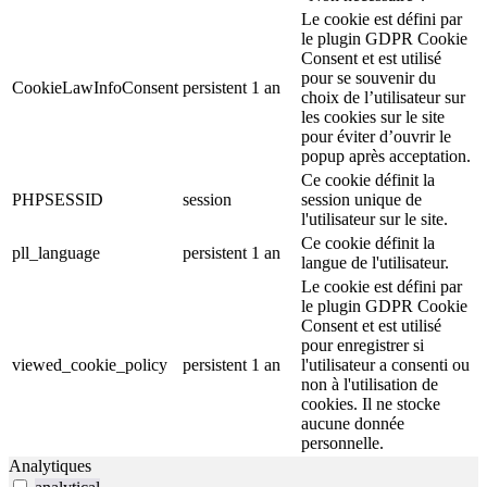
Le cookie est défini par
le plugin GDPR Cookie
Consent et est utilisé
pour se souvenir du
CookieLawInfoConsent
persistent
1 an
choix de l’utilisateur sur
les cookies sur le site
pour éviter d’ouvrir le
popup après acceptation.
Ce cookie définit la
PHPSESSID
session
session unique de
l'utilisateur sur le site.
Ce cookie définit la
pll_language
persistent
1 an
langue de l'utilisateur.
Le cookie est défini par
le plugin GDPR Cookie
Consent et est utilisé
pour enregistrer si
viewed_cookie_policy
persistent
1 an
l'utilisateur a consenti ou
non à l'utilisation de
cookies. Il ne stocke
aucune donnée
personnelle.
Analytiques