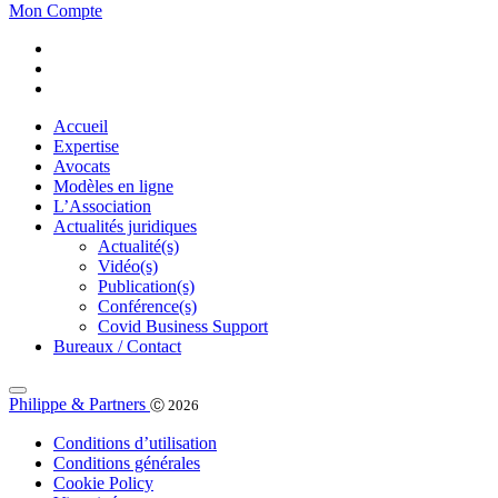
Mon Compte
Accueil
Expertise
Avocats
Modèles en ligne
L’Association
Actualités juridiques
Actualité(s)
Vidéo(s)
Publication(s)
Conférence(s)
Covid Business Support
Bureaux / Contact
Philippe & Partners
Ⓒ 2026
Conditions d’utilisation
Conditions générales
Cookie Policy