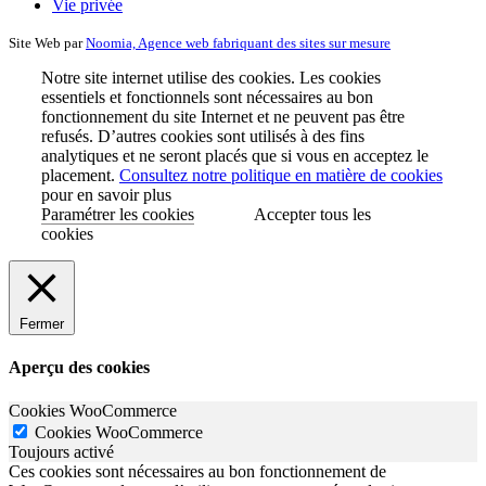
Vie privée
Site Web par
Noomia, Agence web fabriquant des sites sur mesure
Notre site internet utilise des cookies. Les cookies
essentiels et fonctionnels sont nécessaires au bon
fonctionnement du site Internet et ne peuvent pas être
refusés. D’autres cookies sont utilisés à des fins
analytiques et ne seront placés que si vous en acceptez le
placement.
Consultez notre politique en matière de cookies
pour en savoir plus
Paramétrer les cookies
Accepter tous les
cookies
Fermer
Aperçu des cookies
Cookies WooCommerce
Cookies WooCommerce
Toujours activé
Ces cookies sont nécessaires au bon fonctionnement de