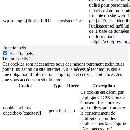
utilisé pour personnali
interface d'administrati
frontale du site web. 
wp-settings-{time}-[UID]
persistent
1 an
par [UID] est l'identif
l'utilisateur tel qu'il l
de la base de données d
d'informations
:
https://wordpress.org
Fonctionnels
Fonctionnels
Toujours activé
Ces cookies sont nécessaires pour des raisons purement techniques
pour l’utilisation du site Internet. Vu la nécessité technique, seule
une obligation d’information s’applique et ceux-ci sont placés dès
que vous accédez au site Internet.
Cookie
Type
Durée
Description
Ce cookie est défini par
le plugin GDPR Cookie
Consent. Les cookies
cookielawinfo-
sont utilisés pour stocker
persistent
1 an
checkbox-[category]
le consentement de
l'utilisateur pour les
cookies dans la catégorie
"Non nécessaire".