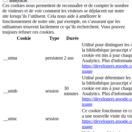
analytical
Ces cookies nous permettent de reconnaître et de compter le nombre
de visiteurs et de voir comment les visiteurs se déplacent sur notre
site lorsqu’ils l’utilisent. Cela nous aide à améliorer le
fonctionnement de notre site, par exemple, en s’assurant que les
utilisateurs trouvent facilement ce qu’ils recherchent. Vous pouvez
toujours refuser ces cookies.
Cookie
Type
Durée
Utilisé pour distinguer les 
la bibliothèque javascript 
cookie est mis à jour chaq
__utma
persistent
2 ans
Analytics. Plus d'informati
https://developers.google.c
usage
Utilisé pour déterminer les
la bibliothèque javascript 
30
cookie est mis à jour chaq
__utmb
session
minutes
Analytics. Plus d'informati
https://developers.google.c
usage
Ce cookie fonctionne en c
a une nouvelle visite du vis
__utmc
session
https://developers.google.c
usage