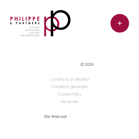
Ⓒ 2026
Conditions d’utilisation
Conditions générales
Cookie Policy
Vie privée
Site Web par