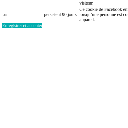
visiteur.
Ce cookie de Facebook enr
xs
persistent
90 jours
lorsqu’une personne est c
appareil.
Enregistrer et accepter