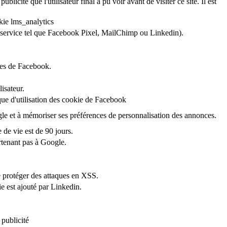
ublicité que l'utilisateur final a pu voir avant de visiter ce site. Il est
kie lms_analytics
’un service tel que Facebook Pixel, MailChimp ou Linkedin).
ices de Facebook.
isateur.
ique d'utilisation des cookie de Facebook
ogle et à mémoriser ses préférences de personnalisation des annonces.
e de vie est de 90 jours.
rtenant pas à Google.
e protéger des attaques en XSS.
ie est ajouté par Linkedin.
 publicité