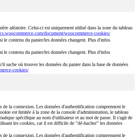
e aléatoire. Celui-ci est uniquement utilisé dans la zone du tableau
docs.woocommerce.com/document/woocommerce-cookies/
 le contenu du panier/les données changent. Plus d'infos
 le contenu du panier/les données changent. Plus d'infos
'il sache où trouver les données du panier dans la base de données
erce-cookies/
lors de la connexion. Les données d'authentification comprennent le
okie est limitée à la zone de la console d'administration, le tableau
tique spécifique au nom d'utilisateur et au mot de passe. Il s'agit de
lisant les cookies, car il est difficile de "dé-hacher" les données
lors de la connexion. Les données d'authentification comprennent le