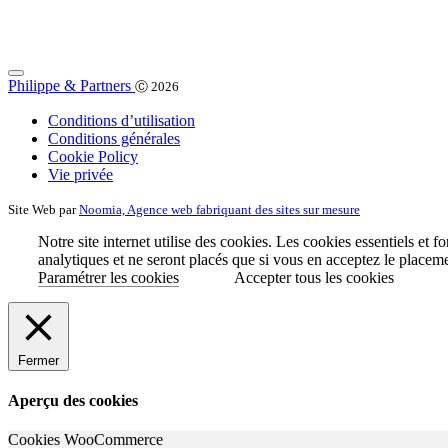
Philippe & Partners
Ⓒ 2026
Conditions d’utilisation
Conditions générales
Cookie Policy
Vie privée
Site Web par
Noomia, Agence web fabriquant des sites sur mesure
Notre site internet utilise des cookies. Les cookies essentiels et 
analytiques et ne seront placés que si vous en acceptez le placem
Paramétrer les cookies
Accepter tous les cookies
Fermer
Aperçu des cookies
Cookies WooCommerce