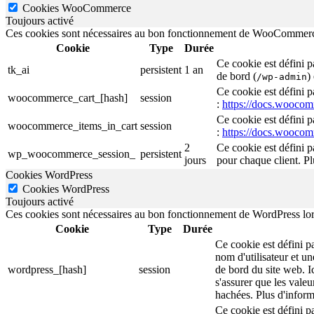
Cookies WooCommerce
Toujours activé
Ces cookies sont nécessaires au bon fonctionnement de WooCommerce lo
Cookie
Type
Durée
Ce cookie est défini 
tk_ai
persistent
1 an
de bord (
)
/wp-admin
Ce cookie est défini 
woocommerce_cart_[hash]
session
:
https://docs.wooco
Ce cookie est défini 
woocommerce_items_in_cart
session
:
https://docs.wooco
2
Ce cookie est défini 
wp_woocommerce_session_
persistent
jours
pour chaque client. P
Cookies WordPress
Cookies WordPress
Toujours activé
Ces cookies sont nécessaires au bon fonctionnement de WordPress lorsqu
Cookie
Type
Durée
Ce cookie est défini p
nom d'utilisateur et un
wordpress_[hash]
session
de bord du site web. I
s'assurer que les valeu
hachées. Plus d'inform
Ce cookie est défini p