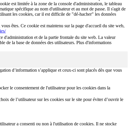
okie est limitée à la zone de la console d'administration, le tableau
tique spécifique au nom d'utilisateur et au mot de passe. Il s'agit de
lisant les cookies, car il est difficile de "dé-hacher" les données
i vous êtes. Ce cookie est maintenu sur la page d'accueil du site web,
ies/
ce d'administration et de la partie frontale du site web. La valeur
 table de la base de données des utilisateurs. Plus d'informations
igation d’information s’applique et ceux-ci sont placés dès que vous
ker le consentement de l'utilisateur pour les cookies dans la
x de l’utilisateur sur les cookies sur le site pour éviter d’ouvrir le
lisateur a consenti ou non à l'utilisation de cookies. Il ne stocke