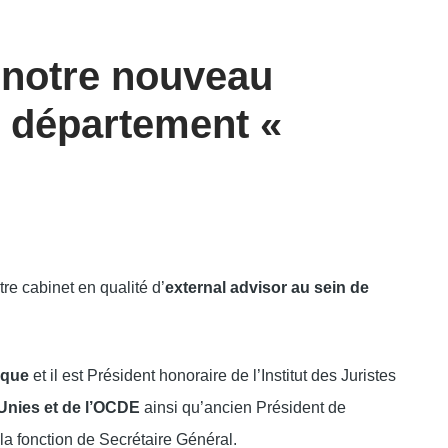
 notre nouveau
u département «
e cabinet en qualité d’
external advisor au sein de
ique
et il est Président honoraire de l’Institut des Juristes
 Unies et de l’OCDE
ainsi qu’ancien Président de
la fonction de Secrétaire Général.