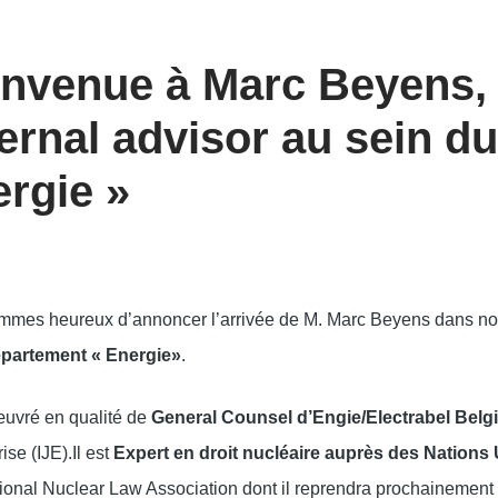
nvenue à Marc Beyens,
ernal advisor au sein d
rgie »
mes heureux d’annoncer l’arrivée de M. Marc Beyens dans notr
épartement « Energie»
.
uvré en qualité de
General Counsel d’Engie/Electrabel Belg
ise (IJE).Il est
Expert en droit nucléaire auprès des Nations
ational Nuclear Law Association dont il reprendra prochainement 