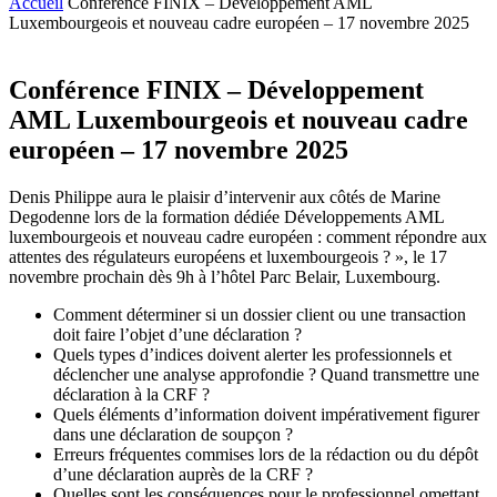
Accueil
Conférence FINIX – Développement AML
Luxembourgeois et nouveau cadre européen – 17 novembre 2025
Conférence FINIX – Développement
AML Luxembourgeois et nouveau cadre
européen – 17 novembre 2025
Denis Philippe aura le plaisir d’intervenir aux côtés de Marine
Degodenne lors de la formation dédiée Développements AML
luxembourgeois et nouveau cadre européen : comment répondre aux
attentes des régulateurs européens et luxembourgeois ? », le 17
novembre prochain dès 9h à l’hôtel Parc Belair, Luxembourg.
Comment déterminer si un dossier client ou une transaction
doit faire l’objet d’une déclaration ?
Quels types d’indices doivent alerter les professionnels et
déclencher une analyse approfondie ? Quand transmettre une
déclaration à la CRF ?
Quels éléments d’information doivent impérativement figurer
dans une déclaration de soupçon ?
Erreurs fréquentes commises lors de la rédaction ou du dépôt
d’une déclaration auprès de la CRF ?
Quelles sont les conséquences pour le professionnel omettant