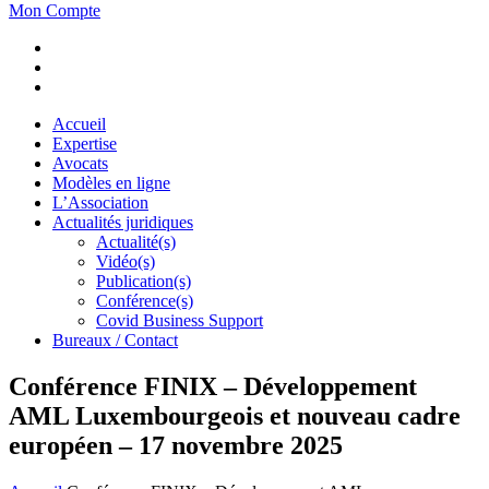
Mon Compte
Accueil
Expertise
Avocats
Modèles en ligne
L’Association
Actualités juridiques
Actualité(s)
Vidéo(s)
Publication(s)
Conférence(s)
Covid Business Support
Bureaux / Contact
Conférence FINIX – Développement
AML Luxembourgeois et nouveau cadre
européen – 17 novembre 2025