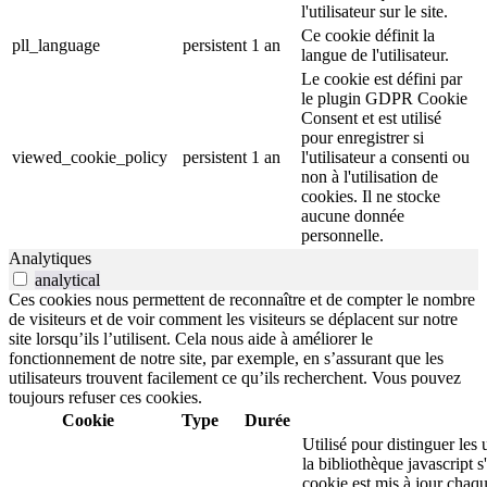
l'utilisateur sur le site.
Ce cookie définit la
pll_language
persistent
1 an
langue de l'utilisateur.
Le cookie est défini par
le plugin GDPR Cookie
Consent et est utilisé
pour enregistrer si
viewed_cookie_policy
persistent
1 an
l'utilisateur a consenti ou
non à l'utilisation de
cookies. Il ne stocke
aucune donnée
personnelle.
Analytiques
analytical
Ces cookies nous permettent de reconnaître et de compter le nombre
de visiteurs et de voir comment les visiteurs se déplacent sur notre
site lorsqu’ils l’utilisent. Cela nous aide à améliorer le
fonctionnement de notre site, par exemple, en s’assurant que les
utilisateurs trouvent facilement ce qu’ils recherchent. Vous pouvez
toujours refuser ces cookies.
Cookie
Type
Durée
Utilisé pour distinguer les 
la bibliothèque javascript 
cookie est mis à jour chaq