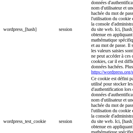
données d'authentific
nom d'utilisateur et u
hachée du mot de pass
l'utilisation du cookie 
la console d'administra
wordpress_[hash]
session
du site web. Ici, [hash
obtenue en appliquant
mathématique spécifiq
et au mot de passe. Il 
les valeurs saisies son
ne peut accéder à ces d
cookies, car il est diff
données hachées. Plus 
https://wordpress.org/s
Ce cookie est défini p
utilisé pour stocker le
d'authentification lor
données d'authentific
nom d'utilisateur et u
hachée du mot de pass
l'utilisation du cookie 
la console d'administra
wordpress_test_cookie
session
du site web. Ici, [hash
obtenue en appliquant
mathématique spécifiq