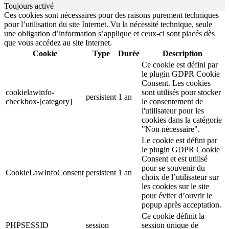
Toujours activé
Ces cookies sont nécessaires pour des raisons purement techniques
pour l’utilisation du site Internet. Vu la nécessité technique, seule
une obligation d’information s’applique et ceux-ci sont placés dès
que vous accédez au site Internet.
Cookie
Type
Durée
Description
Ce cookie est défini par
le plugin GDPR Cookie
Consent. Les cookies
cookielawinfo-
sont utilisés pour stocker
persistent
1 an
checkbox-[category]
le consentement de
l'utilisateur pour les
cookies dans la catégorie
"Non nécessaire".
Le cookie est défini par
le plugin GDPR Cookie
Consent et est utilisé
pour se souvenir du
CookieLawInfoConsent
persistent
1 an
choix de l’utilisateur sur
les cookies sur le site
pour éviter d’ouvrir le
popup après acceptation.
Ce cookie définit la
PHPSESSID
session
session unique de