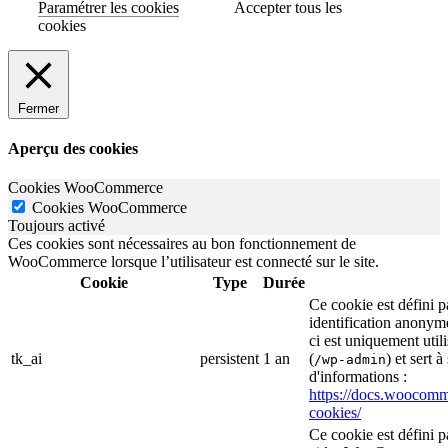
Paramétrer les cookies
Accepter tous les
cookies
Fermer
Aperçu des cookies
Cookies WooCommerce
Cookies WooCommerce
Toujours activé
Ces cookies sont nécessaires au bon fonctionnement de
WooCommerce lorsque l’utilisateur est connecté sur le site.
Cookie
Type
Durée
Ce cookie est défini
identification anonym
ci est uniquement util
tk_ai
persistent
1 an
(
) et sert à
/wp-admin
d'informations :
https://docs.wooco
cookies/
Ce cookie est défini 