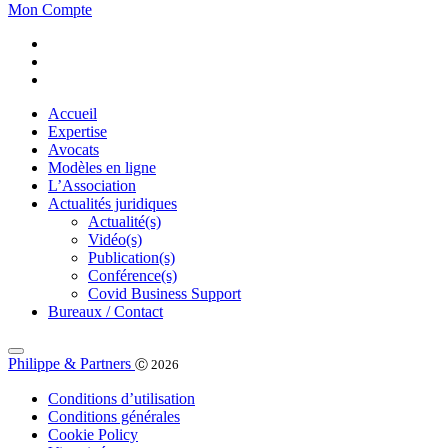
Mon Compte
Accueil
Expertise
Avocats
Modèles en ligne
L’Association
Actualités juridiques
Actualité(s)
Vidéo(s)
Publication(s)
Conférence(s)
Covid Business Support
Bureaux / Contact
Philippe & Partners
Ⓒ 2026
Conditions d’utilisation
Conditions générales
Cookie Policy