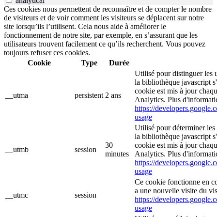
analytical
Ces cookies nous permettent de reconnaître et de compter le nombre
de visiteurs et de voir comment les visiteurs se déplacent sur notre
site lorsqu’ils l’utilisent. Cela nous aide à améliorer le
fonctionnement de notre site, par exemple, en s’assurant que les
utilisateurs trouvent facilement ce qu’ils recherchent. Vous pouvez
toujours refuser ces cookies.
Cookie
Type
Durée
Utilisé pour distinguer les 
la bibliothèque javascript 
cookie est mis à jour chaq
__utma
persistent
2 ans
Analytics. Plus d'informati
https://developers.google.c
usage
Utilisé pour déterminer les
la bibliothèque javascript 
30
cookie est mis à jour chaq
__utmb
session
minutes
Analytics. Plus d'informati
https://developers.google.c
usage
Ce cookie fonctionne en c
a une nouvelle visite du vis
__utmc
session
https://developers.google.c
usage