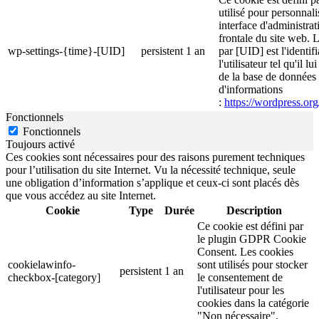
utilisé pour personnali
interface d'administrati
frontale du site web. 
wp-settings-{time}-[UID]
persistent
1 an
par [UID] est l'identif
l'utilisateur tel qu'il l
de la base de données d
d'informations
:
https://wordpress.org
Fonctionnels
Fonctionnels
Toujours activé
Ces cookies sont nécessaires pour des raisons purement techniques
pour l’utilisation du site Internet. Vu la nécessité technique, seule
une obligation d’information s’applique et ceux-ci sont placés dès
que vous accédez au site Internet.
Cookie
Type
Durée
Description
Ce cookie est défini par
le plugin GDPR Cookie
Consent. Les cookies
cookielawinfo-
sont utilisés pour stocker
persistent
1 an
checkbox-[category]
le consentement de
l'utilisateur pour les
cookies dans la catégorie
"Non nécessaire".