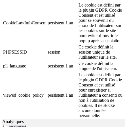
Le cookie est défini par
le plugin GDPR Cookie
Consent et est utilisé
pour se souvenir du
CookieLawInfoConsent
persistent
1 an
choix de l’utilisateur sur
les cookies sur le site
pour éviter d’ouvrir le
popup après acceptation.
Ce cookie définit la
PHPSESSID
session
session unique de
l'utilisateur sur le site.
Ce cookie définit la
pll_language
persistent
1 an
langue de l'utilisateur.
Le cookie est défini par
le plugin GDPR Cookie
Consent et est utilisé
pour enregistrer si
viewed_cookie_policy
persistent
1 an
l'utilisateur a consenti ou
non à l'utilisation de
cookies. Il ne stocke
aucune donnée
personnelle.
Analytiques