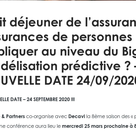
it déjeuner de l’assur
urances de personnes :
liquer au niveau du Big
élisation prédictive ? 
UVELLE DATE 24/09/202
ELLE DATE – 24 SEPTEMBRE 2020 !!!
 & Partners
co-organise avec
Decavi
la 8ème saison des « 
ne conférence aura lieu le
mercredi 25 mars prochaine à 8