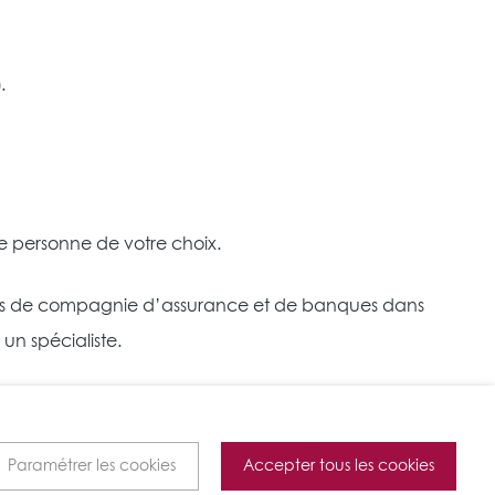
)
.
 personne de votre choix.
eants de compagnie d’assurance et de banques dans
un spécialiste.
Paramétrer les cookies
Accepter tous les cookies
Site Web par