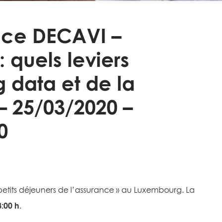
ance DECAVI –
 quels leviers
 data et de la
– 25/03/2020 –
0
petits déjeuners de l’assurance » au Luxembourg. La
:00 h
.