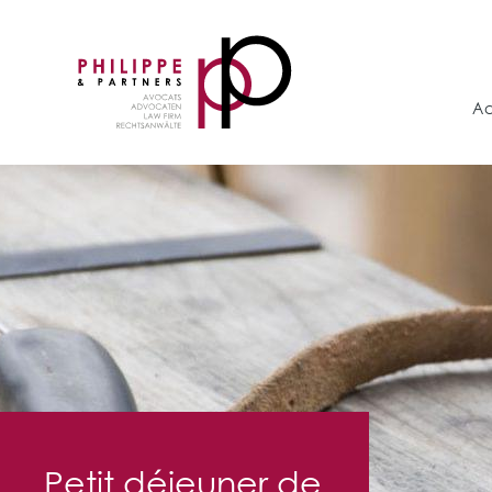
Ac
Petit déjeuner de