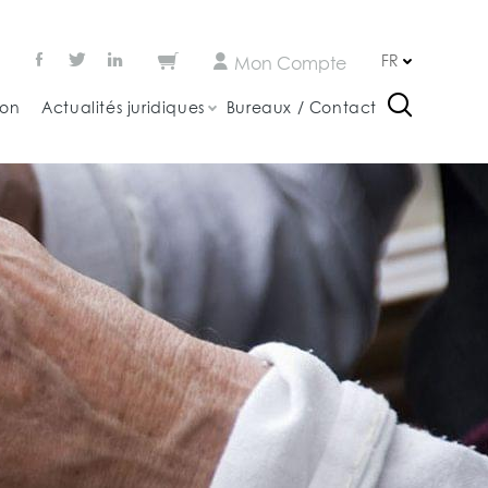
FR
Mon Compte
ion
Actualités juridiques
Bureaux / Contact