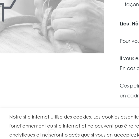
façon 
Lieu: H
Pour vou
Il vous e
En cas 
Ces pet
un cadre
Notre site internet utilise des cookies. Les cookies essent
fonctionnement du site Internet et ne peuvent pas être refu
analytiques et ne seront placés que si vous en acceptez
Ⓒ 2026