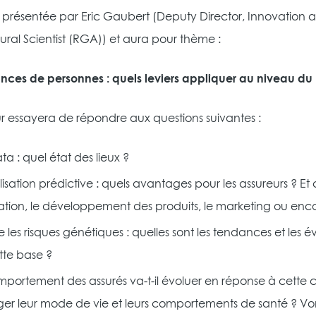
a présentée par Eric Gaubert (Deputy Director, Innovation
ral Scientist (RGA)) et aura pour thème :
nces de personnes : quels leviers appliquer au niveau du B
r essayera de répondre aux questions suivantes :
ta : quel état des lieux ?
sation prédictive : quels avantages pour les assureurs ? Et
cation, le développement des produits, le marketing ou encor
e les risques génétiques : quelles sont les tendances et les év
tte base ?
mportement des assurés va-t-il évoluer en réponse à cette 
er leur mode de vie et leurs comportements de santé ? Vont-