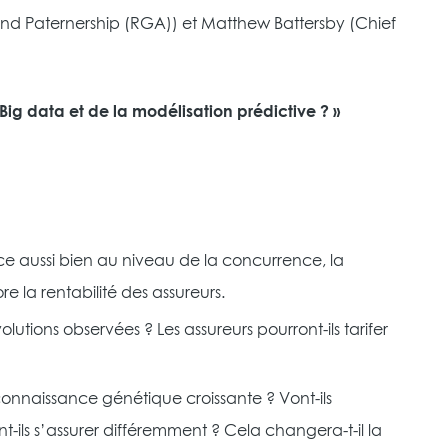
 and Paternership (RGA)) et Matthew Battersby (Chief
ig data et de la modélisation prédictive ? »
 ce aussi bien au niveau de la concurrence, la
e la rentabilité des assureurs.
olutions observées ? Les assureurs pourront-ils tarifer
connaissance génétique croissante ? Vont-ils
ils s’assurer différemment ? Cela changera-t-il la