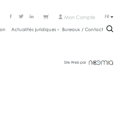
FR
Mon Compte
ion
Actualités juridiques
Bureaux / Contact
Site Web par