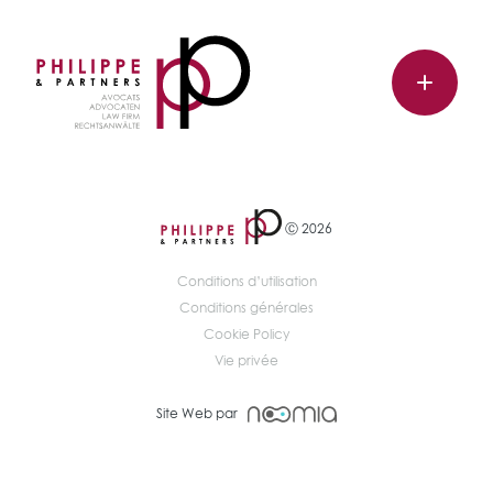
Ⓒ 2026
Conditions d’utilisation
Conditions générales
Cookie Policy
Vie privée
Site Web par