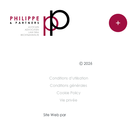
Ⓒ 2026
Conditions d’utilisation
Conditions générales
Cookie Policy
Vie privée
Site Web par