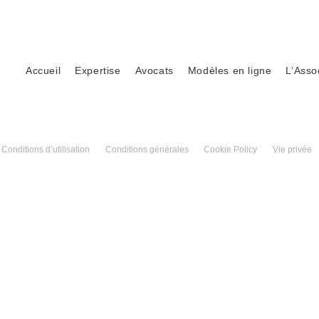
Accueil
Expertise
Avocats
Modèles en ligne
L’Asso
Conditions d’utilisation
Conditions générales
Cookie Policy
Vie privée