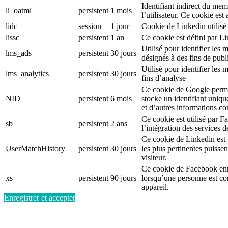
Identifiant indirect du mem
li_oatml
persistent
1 mois
l’utilisateur. Ce cookie est
lidc
session
1 jour
Cookie de Linkedin utilisé 
lissc
persistent
1 an
Ce cookie est défini par L
Utilisé pour identifier le
lms_ads
persistent
30 jours
désignés à des fins de publi
Utilisé pour identifier les
lms_analytics
persistent
30 jours
fins d’analyse
Ce cookie de Google permet
NID
persistent
6 mois
stocke un identifiant uniqu
et d’autres informations c
Ce cookie est utilisé par F
sb
persistent
2 ans
l’intégration des services 
Ce cookie de Linkedin est ut
UserMatchHistory
persistent
30 jours
les plus pertinentes puisse
visiteur.
Ce cookie de Facebook enr
xs
persistent
90 jours
lorsqu’une personne est c
appareil.
Enregistrer et accepter