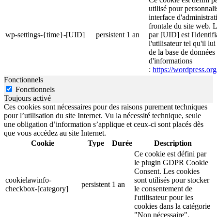
utilisé pour personnali
interface d'administrati
frontale du site web. 
wp-settings-{time}-[UID]
persistent
1 an
par [UID] est l'identif
l'utilisateur tel qu'il l
de la base de données d
d'informations
:
https://wordpress.org
Fonctionnels
Fonctionnels
Toujours activé
Ces cookies sont nécessaires pour des raisons purement techniques
pour l’utilisation du site Internet. Vu la nécessité technique, seule
une obligation d’information s’applique et ceux-ci sont placés dès
que vous accédez au site Internet.
Cookie
Type
Durée
Description
Ce cookie est défini par
le plugin GDPR Cookie
Consent. Les cookies
cookielawinfo-
sont utilisés pour stocker
persistent
1 an
checkbox-[category]
le consentement de
l'utilisateur pour les
cookies dans la catégorie
"Non nécessaire".