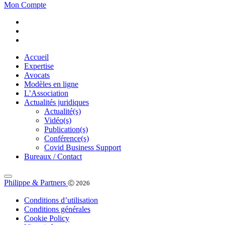
Mon Compte
Accueil
Expertise
Avocats
Modèles en ligne
L’Association
Actualités juridiques
Actualité(s)
Vidéo(s)
Publication(s)
Conférence(s)
Covid Business Support
Bureaux / Contact
Philippe & Partners
Ⓒ 2026
Conditions d’utilisation
Conditions générales
Cookie Policy