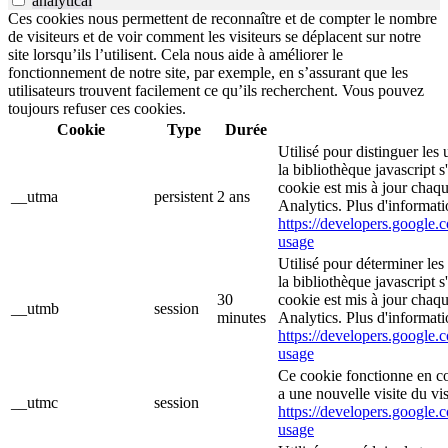
analytical
Ces cookies nous permettent de reconnaître et de compter le nombre
de visiteurs et de voir comment les visiteurs se déplacent sur notre
site lorsqu’ils l’utilisent. Cela nous aide à améliorer le
fonctionnement de notre site, par exemple, en s’assurant que les
utilisateurs trouvent facilement ce qu’ils recherchent. Vous pouvez
toujours refuser ces cookies.
Cookie
Type
Durée
Utilisé pour distinguer les 
la bibliothèque javascript 
cookie est mis à jour chaq
__utma
persistent
2 ans
Analytics. Plus d'informati
https://developers.google.c
usage
Utilisé pour déterminer les
la bibliothèque javascript 
30
cookie est mis à jour chaq
__utmb
session
minutes
Analytics. Plus d'informati
https://developers.google.c
usage
Ce cookie fonctionne en c
a une nouvelle visite du vis
__utmc
session
https://developers.google.c
usage