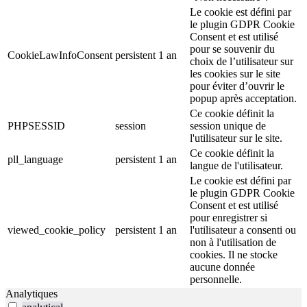
Le cookie est défini par
le plugin GDPR Cookie
Consent et est utilisé
pour se souvenir du
CookieLawInfoConsent
persistent
1 an
choix de l’utilisateur sur
les cookies sur le site
pour éviter d’ouvrir le
popup après acceptation.
Ce cookie définit la
PHPSESSID
session
session unique de
l'utilisateur sur le site.
Ce cookie définit la
pll_language
persistent
1 an
langue de l'utilisateur.
Le cookie est défini par
le plugin GDPR Cookie
Consent et est utilisé
pour enregistrer si
viewed_cookie_policy
persistent
1 an
l'utilisateur a consenti ou
non à l'utilisation de
cookies. Il ne stocke
aucune donnée
personnelle.
Analytiques