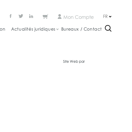
FR
Mon Compte
ion
Actualités juridiques
Bureaux / Contact
Site Web par