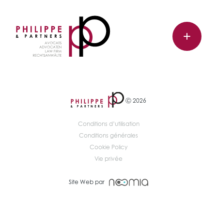
Ⓒ 2026
Conditions d’utilisation
Conditions générales
Cookie Policy
Vie privée
Site Web par