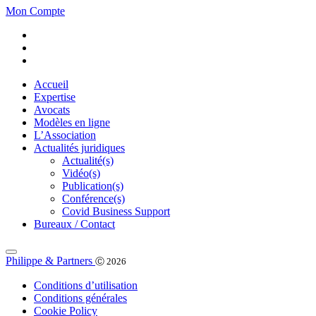
Mon Compte
Accueil
Expertise
Avocats
Modèles en ligne
L’Association
Actualités juridiques
Actualité(s)
Vidéo(s)
Publication(s)
Conférence(s)
Covid Business Support
Bureaux / Contact
Philippe & Partners
Ⓒ 2026
Conditions d’utilisation
Conditions générales
Cookie Policy