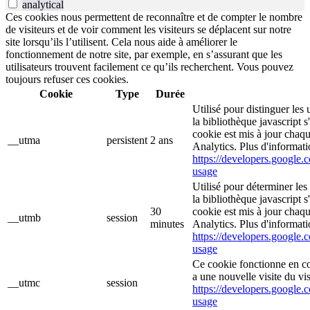
analytical
Ces cookies nous permettent de reconnaître et de compter le nombre
de visiteurs et de voir comment les visiteurs se déplacent sur notre
site lorsqu’ils l’utilisent. Cela nous aide à améliorer le
fonctionnement de notre site, par exemple, en s’assurant que les
utilisateurs trouvent facilement ce qu’ils recherchent. Vous pouvez
toujours refuser ces cookies.
Cookie
Type
Durée
Utilisé pour distinguer les 
la bibliothèque javascript 
cookie est mis à jour chaq
__utma
persistent
2 ans
Analytics. Plus d'informati
https://developers.google.c
usage
Utilisé pour déterminer les
la bibliothèque javascript 
30
cookie est mis à jour chaq
__utmb
session
minutes
Analytics. Plus d'informati
https://developers.google.c
usage
Ce cookie fonctionne en c
a une nouvelle visite du vis
__utmc
session
https://developers.google.c
usage