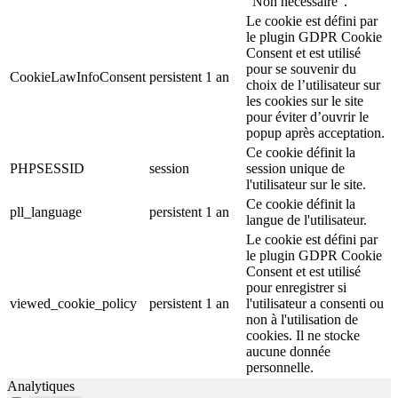
"Non nécessaire".
Le cookie est défini par
le plugin GDPR Cookie
Consent et est utilisé
pour se souvenir du
CookieLawInfoConsent
persistent
1 an
choix de l’utilisateur sur
les cookies sur le site
pour éviter d’ouvrir le
popup après acceptation.
Ce cookie définit la
PHPSESSID
session
session unique de
l'utilisateur sur le site.
Ce cookie définit la
pll_language
persistent
1 an
langue de l'utilisateur.
Le cookie est défini par
le plugin GDPR Cookie
Consent et est utilisé
pour enregistrer si
viewed_cookie_policy
persistent
1 an
l'utilisateur a consenti ou
non à l'utilisation de
cookies. Il ne stocke
aucune donnée
personnelle.
Analytiques