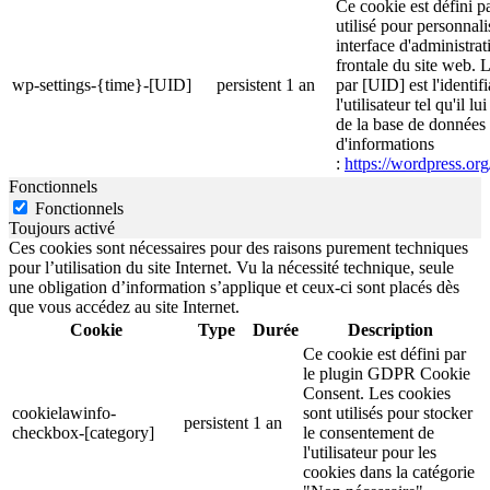
Ce cookie est défini p
utilisé pour personnali
interface d'administrati
frontale du site web. 
wp-settings-{time}-[UID]
persistent
1 an
par [UID] est l'identif
l'utilisateur tel qu'il l
de la base de données d
d'informations
:
https://wordpress.org
Fonctionnels
Fonctionnels
Toujours activé
Ces cookies sont nécessaires pour des raisons purement techniques
pour l’utilisation du site Internet. Vu la nécessité technique, seule
une obligation d’information s’applique et ceux-ci sont placés dès
que vous accédez au site Internet.
Cookie
Type
Durée
Description
Ce cookie est défini par
le plugin GDPR Cookie
Consent. Les cookies
cookielawinfo-
sont utilisés pour stocker
persistent
1 an
checkbox-[category]
le consentement de
l'utilisateur pour les
cookies dans la catégorie