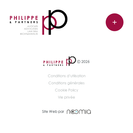
Ⓒ 2026
Conditions d’utilisation
Conditions générales
Cookie Policy
Vie privée
Site Web par