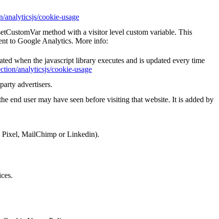
n/analyticsjs/cookie-usage
_setCustomVar method with a visitor level custom variable. This
ent to Google Analytics. More info:
eated when the javascript library executes and is updated every time
ction/analyticsjs/cookie-usage
party advertisers.
he end user may have seen before visiting that website. It is added by
k Pixel, MailChimp or Linkedin).
ices.