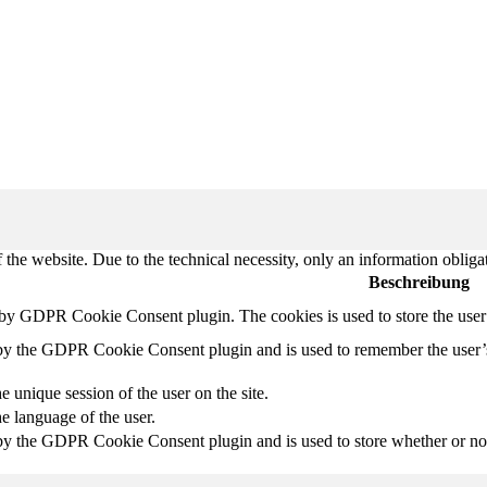
 the website. Due to the technical necessity, only an information obliga
Beschreibung
t by GDPR Cookie Consent plugin. The cookies is used to store the user
 by the GDPR Cookie Consent plugin and is used to remember the user’
e unique session of the user on the site.
he language of the user.
by the GDPR Cookie Consent plugin and is used to store whether or not 