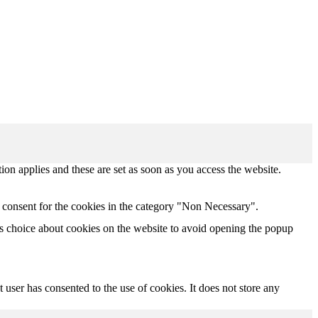
tion applies and these are set as soon as you access the website.
 consent for the cookies in the category "Non Necessary".
s choice about cookies on the website to avoid opening the popup
user has consented to the use of cookies. It does not store any