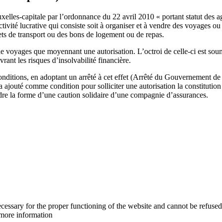
elles-capitale par l’ordonnance du 22 avril 2010 « portant statut des 
ité lucrative qui consiste soit à organiser et à vendre des voyages ou 
lets de transport ou des bons de logement ou de repas.
e voyages que moyennant une autorisation. L’octroi de celle-ci est soumis
ant les risques d’insolvabilité financière.
nditions, en adoptant un arrêté à cet effet (Arrêté du Gouvernement de
 ajouté comme condition pour solliciter une autorisation la constitutio
e la forme d’une caution solidaire d’une compagnie d’assurances.
cessary for the proper functioning of the website and cannot be refused
more information