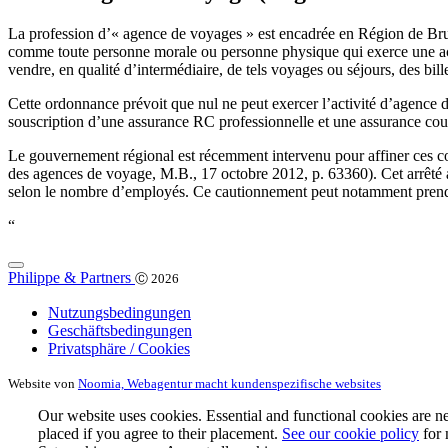
La profession d’« agence de voyages » est encadrée en Région de Brux
comme toute personne morale ou personne physique qui exerce une activ
vendre, en qualité d’intermédiaire, de tels voyages ou séjours, des bil
Cette ordonnance prévoit que nul ne peut exercer l’activité d’agence d
souscription d’une assurance RC professionnelle et une assurance couvr
Le gouvernement régional est récemment intervenu pour affiner ces co
des agences de voyage, M.B., 17 octobre 2012, p. 63360). Cet arrêté a
selon le nombre d’employés. Ce cautionnement peut notamment prendr
“
Philippe & Partners
Ⓒ 2026
Nutzungsbedingungen
Geschäftsbedingungen
Privatsphäre / Cookies
Website von
Noomia, Webagentur macht kundenspezifische websites
Our website uses cookies. Essential and functional cookies are ne
placed if you agree to their placement.
See our cookie policy
for 