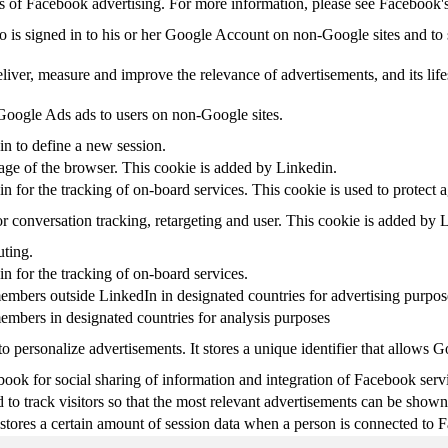
sis of Facebook advertising. For more information, please see Facebook
ho is signed in to his or her Google Account on non-Google sites and to s
eliver, measure and improve the relevance of advertisements, and its life
oogle Ads ads to users on non-Google sites.
in to define a new session.
uage of the browser. This cookie is added by Linkedin.
in for the tracking of on-board services. This cookie is used to protect 
r conversation tracking, retargeting and user. This cookie is added by 
uting.
in for the tracking of on-board services.
embers outside LinkedIn in designated countries for advertising purpos
embers in designated countries for analysis purposes
o personalize advertisements. It stores a unique identifier that allows 
ook for social sharing of information and integration of Facebook serv
 to track visitors so that the most relevant advertisements can be shown 
tores a certain amount of session data when a person is connected to F