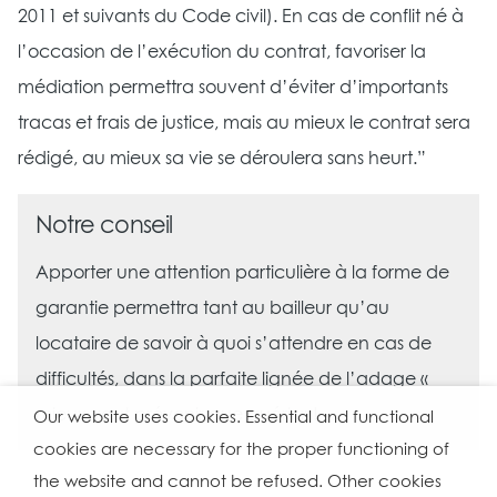
2011 et suivants du Code civil). En cas de conflit né à
l’occasion de l’exécution du contrat, favoriser la
médiation permettra souvent d’éviter d’importants
tracas et frais de justice, mais au mieux le contrat sera
rédigé, au mieux sa vie se déroulera sans heurt.”
Notre conseil
Apporter une attention particulière à la forme de
garantie permettra tant au bailleur qu’au
locataire de savoir à quoi s’attendre en cas de
difficultés, dans la parfaite lignée de l’adage «
mieux vaut prévenir que guérir » !
Our website uses cookies. Essential and functional
cookies are necessary for the proper functioning of
the website and cannot be refused. Other cookies