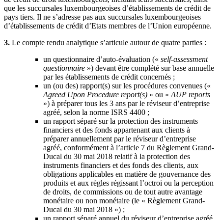
que les succursales luxembourgeoises d’établissements de crédit de
pays tiers. Il ne s’adresse pas aux succursales luxembourgeoises
d’établissements de crédit d’Etats membres de l’Union européenne.
3.
Le compte rendu analytique s’articule autour de quatre parties :
un questionnaire d’auto-évaluation («
self-assessment
questionnaire
») devant être complété sur base annuelle
par les établissements de crédit concernés ;
un (ou des) rapport(s) sur les procédures convenues («
Agreed Upon Procedure report(s)
» ou «
AUP reports
») à préparer tous les 3 ans par le réviseur d’entreprise
agréé, selon la norme ISRS 4400 ;
un rapport séparé sur la protection des instruments
financiers et des fonds appartenant aux clients à
préparer annuellement par le réviseur d’entreprise
agréé, conformément à l’article 7 du Règlement Grand-
Ducal du 30 mai 2018 relatif à la protection des
instruments financiers et des fonds des clients, aux
obligations applicables en matière de gouvernance des
produits et aux règles régissant l’octroi ou la perception
de droits, de commissions ou de tout autre avantage
monétaire ou non monétaire (le « Règlement Grand-
Ducal du 30 mai 2018 ») ;
un rapport séparé annuel du réviseur d’entreprise agréé