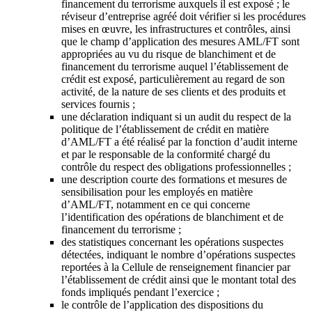
financement du terrorisme auxquels il est exposé ; le
réviseur d’entreprise agréé doit vérifier si les procédures
mises en œuvre, les infrastructures et contrôles, ainsi
que le champ d’application des mesures AML/FT sont
appropriées au vu du risque de blanchiment et de
financement du terrorisme auquel l’établissement de
crédit est exposé, particulièrement au regard de son
activité, de la nature de ses clients et des produits et
services fournis ;
une déclaration indiquant si un audit du respect de la
politique de l’établissement de crédit en matière
d’AML/FT a été réalisé par la fonction d’audit interne
et par le responsable de la conformité chargé du
contrôle du respect des obligations professionnelles ;
une description courte des formations et mesures de
sensibilisation pour les employés en matière
d’AML/FT, notamment en ce qui concerne
l’identification des opérations de blanchiment et de
financement du terrorisme ;
des statistiques concernant les opérations suspectes
détectées, indiquant le nombre d’opérations suspectes
reportées à la Cellule de renseignement financier par
l’établissement de crédit ainsi que le montant total des
fonds impliqués pendant l’exercice ;
le contrôle de l’application des dispositions du