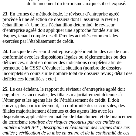
de financement du terrorisme auxquels il est exposé.
23.
En termes de méthodologie, le réviseur d’entreprise agréé
procède à une sélection de dossiers dont il assurera la revue («
échantillon »). Une fois l’échantillon déterminé, le réviseur
d’entreprise agréé doit appliquer une approche fondée sur les
risques, tenant compte des différentes activités commerciales
exercées par l’établissement de crédit.
24.
Lorsque le réviseur d’entreprise agréé identifie des cas de non-
conformité avec les dispositions légales ou réglementaires ou des
déficiences, il doit en donner des indications complètes afin de
permettre à la CSSF d’évaluer la situation (nombre de dossiers
incomplets en cours sur le nombre total de dossiers revus ; détail des
déficiences identifiées ; etc.).
25.
Le cas échéant, le rapport du réviseur d’entreprise agréé doit
englober les succursales, les filiales majoritairement détenues à
l’étranger et les agents liés de l’établissement de crédit. Il doit
couvrir, plus particulièrement, la conformité des succursales, des
filiales majoritairement détenues et des agents liés avec les
dispositions applicables en matière de blanchiment et de financement
du terrorisme (
analyse des risques encourus par ces entités en
matière d’AML/FT ; description et évaluation des risques dans ces
entités ; vérification de la mise en œuvre et de la conformité de ces