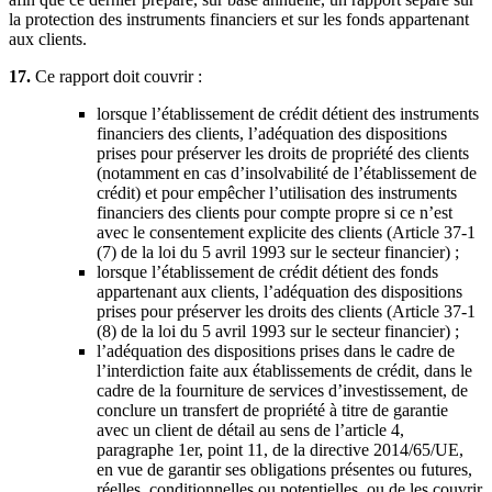
la protection des instruments financiers et sur les fonds appartenant
aux clients.
17.
Ce rapport doit couvrir :
lorsque l’établissement de crédit détient des instruments
financiers des clients, l’adéquation des dispositions
prises pour préserver les droits de propriété des clients
(notamment en cas d’insolvabilité de l’établissement de
crédit) et pour empêcher l’utilisation des instruments
financiers des clients pour compte propre si ce n’est
avec le consentement explicite des clients (Article 37-1
(7) de la loi du 5 avril 1993 sur le secteur financier) ;
lorsque l’établissement de crédit détient des fonds
appartenant aux clients, l’adéquation des dispositions
prises pour préserver les droits des clients (Article 37-1
(8) de la loi du 5 avril 1993 sur le secteur financier) ;
l’adéquation des dispositions prises dans le cadre de
l’interdiction faite aux établissements de crédit, dans le
cadre de la fourniture de services d’investissement, de
conclure un transfert de propriété à titre de garantie
avec un client de détail au sens de l’article 4,
paragraphe 1er, point 11, de la directive 2014/65/UE,
en vue de garantir ses obligations présentes ou futures,
réelles, conditionnelles ou potentielles, ou de les couvrir