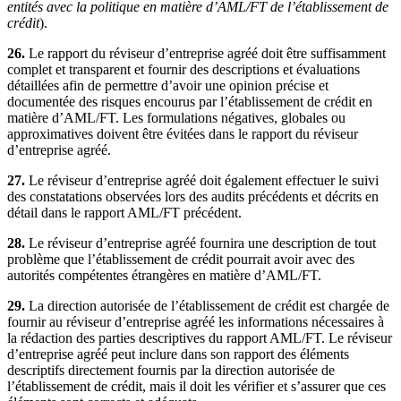
entités avec la politique en matière d’AML/FT de l’établissement de
crédit
).
26.
Le rapport du réviseur d’entreprise agréé doit être suffisamment
complet et transparent et fournir des descriptions et évaluations
détaillées afin de permettre d’avoir une opinion précise et
documentée des risques encourus par l’établissement de crédit en
matière d’AML/FT. Les formulations négatives, globales ou
approximatives doivent être évitées dans le rapport du réviseur
d’entreprise agréé.
27.
Le réviseur d’entreprise agréé doit également effectuer le suivi
des constatations observées lors des audits précédents et décrits en
détail dans le rapport AML/FT précédent.
28.
Le réviseur d’entreprise agréé fournira une description de tout
problème que l’établissement de crédit pourrait avoir avec des
autorités compétentes étrangères en matière d’AML/FT.
29.
La direction autorisée de l’établissement de crédit est chargée de
fournir au réviseur d’entreprise agréé les informations nécessaires à
la rédaction des parties descriptives du rapport AML/FT. Le réviseur
d’entreprise agréé peut inclure dans son rapport des éléments
descriptifs directement fournis par la direction autorisée de
l’établissement de crédit, mais il doit les vérifier et s’assurer que ces