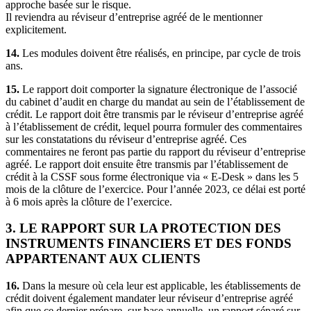
approche basée sur le risque.
Il reviendra au réviseur d’entreprise agréé de le mentionner
explicitement.
14.
Les modules doivent être réalisés, en principe, par cycle de trois
ans.
15.
Le rapport doit comporter la signature électronique de l’associé
du cabinet d’audit en charge du mandat au sein de l’établissement de
crédit. Le rapport doit être transmis par le réviseur d’entreprise agréé
à l’établissement de crédit, lequel pourra formuler des commentaires
sur les constatations du réviseur d’entreprise agréé. Ces
commentaires ne feront pas partie du rapport du réviseur d’entreprise
agréé. Le rapport doit ensuite être transmis par l’établissement de
crédit à la CSSF sous forme électronique via « E-Desk » dans les 5
mois de la clôture de l’exercice. Pour l’année 2023, ce délai est porté
à 6 mois après la clôture de l’exercice.
3. LE RAPPORT SUR LA PROTECTION DES
INSTRUMENTS FINANCIERS ET DES FONDS
APPARTENANT AUX CLIENTS
16.
Dans la mesure où cela leur est applicable, les établissements de
crédit doivent également mandater leur réviseur d’entreprise agréé
afin que ce dernier prépare, sur base annuelle, un rapport séparé sur