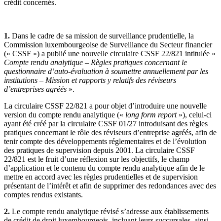
crédit concernés.
1.
Dans le cadre de sa mission de surveillance prudentielle, la
Commission luxembourgeoise de Surveillance du Secteur financier
(« CSSF ») a publié une nouvelle circulaire CSSF 22/821 intitulée «
Compte rendu analytique – Règles pratiques concernant le
questionnaire d’auto-évaluation à soumettre annuellement par les
institutions – Mission et rapports y relatifs des réviseurs
d’entreprises agréés
».
La circulaire CSSF 22/821 a pour objet d’introduire une nouvelle
version du compte rendu analytique («
long form report
»), celui-ci
ayant été créé par la circulaire CSSF 01/27 introduisant des règles
pratiques concernant le rôle des réviseurs d’entreprise agréés, afin de
tenir compte des développements réglementaires et de l’évolution
des pratiques de supervision depuis 2001. La circulaire CSSF
22/821 est le fruit d’une réflexion sur les objectifs, le champ
d’application et le contenu du compte rendu analytique afin de le
mettre en accord avec les règles prudentielles et de supervision
présentant de l’intérêt et afin de supprimer des redondances avec des
comptes rendus existants.
2.
Le compte rendu analytique révisé s’adresse aux établissements
de crédit de droit luxembourgeois, incluant leurs succursales, ainsi