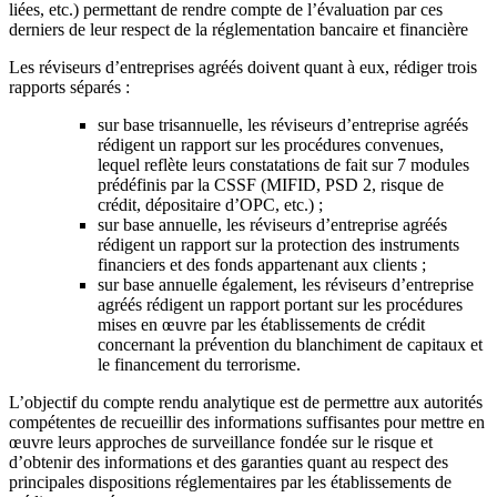
liées, etc.) permettant de rendre compte de l’évaluation par ces
derniers de leur respect de la réglementation bancaire et financière
Les réviseurs d’entreprises agréés doivent quant à eux, rédiger trois
rapports séparés :
sur base trisannuelle, les réviseurs d’entreprise agréés
rédigent un rapport sur les procédures convenues,
lequel reflète leurs constatations de fait sur 7 modules
prédéfinis par la CSSF (MIFID, PSD 2, risque de
crédit, dépositaire d’OPC, etc.) ;
sur base annuelle, les réviseurs d’entreprise agréés
rédigent un rapport sur la protection des instruments
financiers et des fonds appartenant aux clients ;
sur base annuelle également, les réviseurs d’entreprise
agréés rédigent un rapport portant sur les procédures
mises en œuvre par les établissements de crédit
concernant la prévention du blanchiment de capitaux et
le financement du terrorisme.
L’objectif du compte rendu analytique est de permettre aux autorités
compétentes de recueillir des informations suffisantes pour mettre en
œuvre leurs approches de surveillance fondée sur le risque et
d’obtenir des informations et des garanties quant au respect des
principales dispositions réglementaires par les établissements de