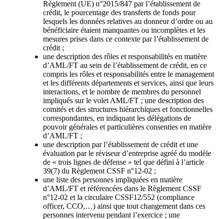
Règlement (UE) n°2015/847 par l’établissement de
crédit, le pourcentage des transferts de fonds pour
lesquels les données relatives au donneur d’ordre ou au
bénéficiaire étaient manquantes ou incomplètes et les
mesures prises dans ce contexte par l’établissement de
crédit ;
une description des rôles et responsabilités en matière
d’AML/FT au sein de l’établissement de crédit, en ce
compris les rôles et responsabilités entre le management
et les différents départements et services, ainsi que leurs
interactions, et le nombre de membres du personnel
impliqués sur le volet AML/FT ; une description des
comités et des structures hiérarchiques et fonctionnelles
correspondantes, en indiquant les délégations de
pouvoir générales et particulières consenties en matière
d’AML/FT ;
une description par l’établissement de crédit et une
évaluation par le réviseur d’entreprise agréé du modèle
de « trois lignes de défense » tel que défini à l’article
39(7) du Règlement CSSF n°12-02 ;
une liste des personnes impliquées en matière
d’AML/FT et référencées dans le Règlement CSSF
n°12-02 et la circulaire CSSF12/552 (compliance
officer, CCO,…) ainsi que tout changement dans ces
personnes intervenu pendant l’exercice ; une