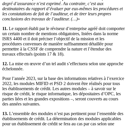
degré d’assurance n’est exprimé. Au contraire, c’est aux
destinataires du rapport d’évaluer par eux-mêmes les procédures et
les constatations de fait de l’auditeur, et de tirer leurs propres
conclusions des travaux de l’auditeur. (…)
»
11.
Le rapport établi par le réviseur d’entreprise agréé doit comporter
un certain nombre de mentions obligatoires, listées dans la norme
ISRS 4400 et il doit préciser l’objectif de la mission et les
procédures convenues de manière suffisamment détaillée pour
permettre à la CSSF de comprendre la nature et l’étendue des
travaux effectués (points 17 & 18).
12.
La mise en œuvre d’un tel audit s’effectuera selon une approche
échelonnée.
Pour l’année 2023, sur la base des informations relatives à l’exercice
2022, les modules MIFID et PSD 2 doivent être réalisés pour tous
les établissements de crédit. Les autres modules – à savoir sur le
risque de crédit, le risque informatique, les dépositaires d’OPC, les
parties liées et les grandes expositions –, seront couverts au cours
des années suivantes.
13.
L’ensemble des modules n’est pas pertinent pour l’ensemble des
établissements de crédit. La détermination des modules applicables
pour un établissement de crédit se fera au cas par cas selon une