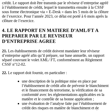
crédit. Le rapport doit être transmis par le réviseur d’entreprise agréé
à l’établissement de crédit, lequel le transmettra ensuite à la CSSF
sous forme électronique via « E-Desk » dans les 5 mois de la clôture
de l’exercice. Pour l’année 2023, ce délai est porté à 6 mois après la
clôture de l’exercice.
4. LE RAPPORT EN MATIERE D’AML/FT A
PREPARER PAR LE REVISEUR
D’ENTREPRISE AGREE
21.
Les établissements de crédit doivent mandater leur réviseur
d’entreprise agréé afin qu’il prépare, sur base annuelle, un rapport
séparé couvrant le volet AML/ FT, conformément au Règlement
CSSF n°12-02.
22.
Le rapport doit fournir, en particulier :
une description de la politique mise en place par
l’établissement de crédit afin de prévenir le blanchiment
et le financement du terrorisme, la vérification de sa
conformité avec les réglementations applicables en la
matière et le contrôle de sa bonne application ;
une évaluation de l’analyse faite par l’établissement de
crédit des risques en matière de blanchiment et de