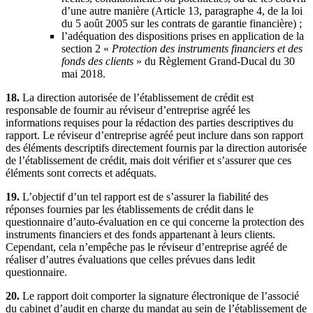
d’une autre manière (Article 13, paragraphe 4, de la loi
du 5 août 2005 sur les contrats de garantie financière) ;
l’adéquation des dispositions prises en application de la
section 2 «
Protection des instruments financiers et des
fonds des clients
» du Règlement Grand-Ducal du 30
mai 2018.
18.
La direction autorisée de l’établissement de crédit est
responsable de fournir au réviseur d’entreprise agréé les
informations requises pour la rédaction des parties descriptives du
rapport. Le réviseur d’entreprise agréé peut inclure dans son rapport
des éléments descriptifs directement fournis par la direction autorisée
de l’établissement de crédit, mais doit vérifier et s’assurer que ces
éléments sont corrects et adéquats.
19.
L’objectif d’un tel rapport est de s’assurer la fiabilité des
réponses fournies par les établissements de crédit dans le
questionnaire d’auto-évaluation en ce qui concerne la protection des
instruments financiers et des fonds appartenant à leurs clients.
Cependant, cela n’empêche pas le réviseur d’entreprise agréé de
réaliser d’autres évaluations que celles prévues dans ledit
questionnaire.
20.
Le rapport doit comporter la signature électronique de l’associé
du cabinet d’audit en charge du mandat au sein de l’établissement de