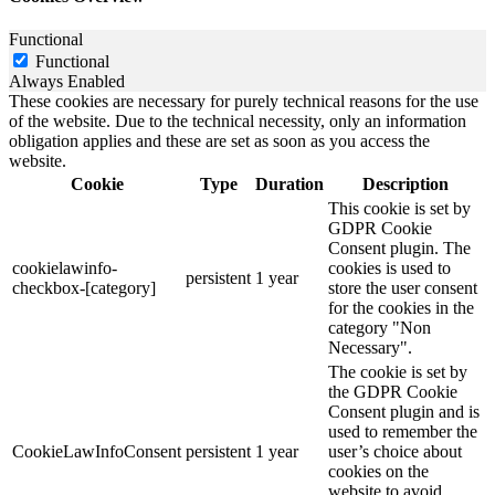
Functional
Functional
Always Enabled
These cookies are necessary for purely technical reasons for the use
of the website. Due to the technical necessity, only an information
obligation applies and these are set as soon as you access the
website.
Cookie
Type
Duration
Description
This cookie is set by
GDPR Cookie
Consent plugin. The
cookielawinfo-
cookies is used to
persistent
1 year
checkbox-[category]
store the user consent
for the cookies in the
category "Non
Necessary".
The cookie is set by
the GDPR Cookie
Consent plugin and is
used to remember the
CookieLawInfoConsent
persistent
1 year
user’s choice about
cookies on the
website to avoid