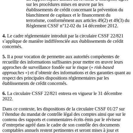
sur les procédures mises en œuvre par les
établissements de crédit concernant la prévention du
blanchiment de capitaux et le financement du
terrorisme, conformément aux articles 49(2) et 49(3) du
Règlement CSSF n°12-02 du 14 décembre 2012.
4.
Le cadre réglementaire introduit par la circulaire CSSF 22/821
s’applique de manière indifférenciée aux établissements de crédit
concernés.
5.
Il a pour vocation de permettre aux autorités compétentes de
recueillir des informations suffisantes pour mettre en œuvre leurs
approches de surveillance fondée sur le risque («
risk-based
approaches
») et d’obtenir des informations et des garanties quant au
respect des principales dispositions réglementaires par les
établissements de crédit concernés.
6.
La circulaire CSSF 22/821 entrera en vigueur le 31 décembre
2022.
Dans ce contexte, les dispositions de la circulaire CSSF 01/27 sur
l’étendue du mandat de contrôle légal des comptes ainsi que sur le
contenu des rapports et commentaires écrits émis par le réviseur
d’entreprise agréé dans le cadre de son contrôle des documents
comptables annuels restent pertinentes et seront mises à jour et