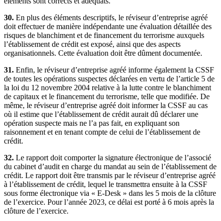
éléments sont corrects et adéquats.
30.
En plus des éléments descriptifs, le réviseur d’entreprise agréé
doit effectuer de manière indépendante une évaluation détaillée des
risques de blanchiment et de financement du terrorisme auxquels
l’établissement de crédit est exposé, ainsi que des aspects
organisationnels. Cette évaluation doit être dûment documentée.
31.
Enfin, le réviseur d’entreprise agréé informe également la CSSF
de toutes les opérations suspectes déclarées en vertu de l’article 5 de
la loi du 12 novembre 2004 relative à la lutte contre le blanchiment
de capitaux et le financement du terrorisme, telle que modifiée. De
même, le réviseur d’entreprise agréé doit informer la CSSF au cas
où il estime que l’établissement de crédit aurait dû déclarer une
opération suspecte mais ne l’a pas fait, en expliquant son
raisonnement et en tenant compte de celui de l’établissement de
crédit.
32.
Le rapport doit comporter la signature électronique de l’associé
du cabinet d’audit en charge du mandat au sein de l’établissement de
crédit. Le rapport doit être transmis par le réviseur d’entreprise agréé
à l’établissement de crédit, lequel le transmettra ensuite à la CSSF
sous forme électronique via « E-Desk » dans les 5 mois de la clôture
de l’exercice. Pour l’année 2023, ce délai est porté à 6 mois après la
clôture de l’exercice.