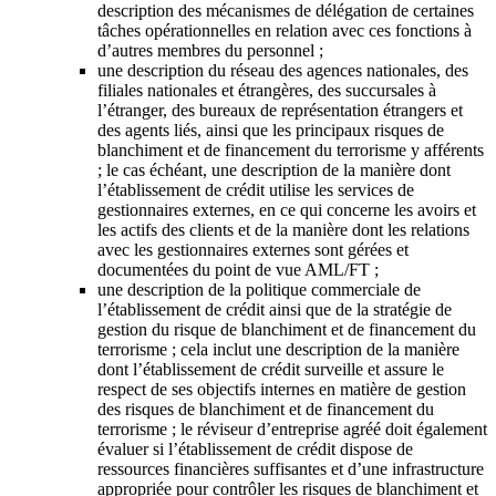
description des mécanismes de délégation de certaines
tâches opérationnelles en relation avec ces fonctions à
d’autres membres du personnel ;
une description du réseau des agences nationales, des
filiales nationales et étrangères, des succursales à
l’étranger, des bureaux de représentation étrangers et
des agents liés, ainsi que les principaux risques de
blanchiment et de financement du terrorisme y afférents
; le cas échéant, une description de la manière dont
l’établissement de crédit utilise les services de
gestionnaires externes, en ce qui concerne les avoirs et
les actifs des clients et de la manière dont les relations
avec les gestionnaires externes sont gérées et
documentées du point de vue AML/FT ;
une description de la politique commerciale de
l’établissement de crédit ainsi que de la stratégie de
gestion du risque de blanchiment et de financement du
terrorisme ; cela inclut une description de la manière
dont l’établissement de crédit surveille et assure le
respect de ses objectifs internes en matière de gestion
des risques de blanchiment et de financement du
terrorisme ; le réviseur d’entreprise agréé doit également
évaluer si l’établissement de crédit dispose de
ressources financières suffisantes et d’une infrastructure
appropriée pour contrôler les risques de blanchiment et