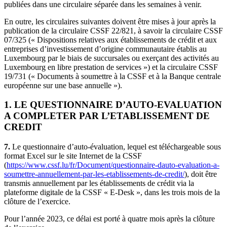
publiées dans une circulaire séparée dans les semaines à venir.
En outre, les circulaires suivantes doivent être mises à jour après la
publication de la circulaire CSSF 22/821, à savoir la circulaire CSSF
07/325 (« Dispositions relatives aux établissements de crédit et aux
entreprises d’investissement d’origine communautaire établis au
Luxembourg par le biais de succursales ou exerçant des activités au
Luxembourg en libre prestation de services ») et la circulaire CSSF
19/731 (« Documents à soumettre à la CSSF et à la Banque centrale
européenne sur une base annuelle »).
1. LE QUESTIONNAIRE D’AUTO-EVALUATION
A COMPLETER PAR L’ETABLISSEMENT DE
CREDIT
7.
Le questionnaire d’auto-évaluation, lequel est téléchargeable sous
format Excel sur le site Internet de la CSSF
(
https://www.cssf.lu/fr/Document/questionnaire-dauto-evaluation-a-
soumettre-annuellement-par-les-etablissements-de-credit/
), doit être
transmis annuellement par les établissements de crédit via la
plateforme digitale de la CSSF « E-Desk », dans les trois mois de la
clôture de l’exercice.
Pour l’année 2023, ce délai est porté à quatre mois après la clôture