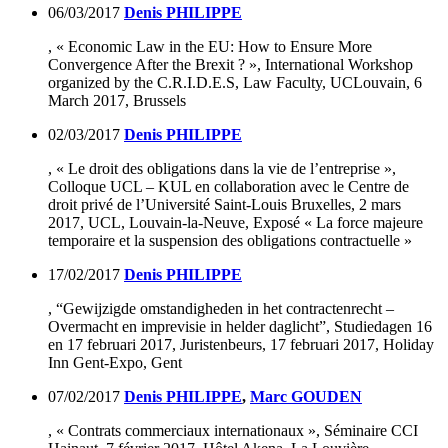
06/03/2017
Denis PHILIPPE
, « Economic Law in the EU: How to Ensure More
Convergence After the Brexit ? », International Workshop
organized by the C.R.I.D.E.S, Law Faculty, UCLouvain, 6
March 2017, Brussels
02/03/2017
Denis PHILIPPE
, «
Le droit des obligations dans la vie de l’entreprise
»,
Colloque UCL – KUL en collaboration avec le Centre de
droit privé de l’Université Saint-Louis Bruxelles, 2 mars
2017, UCL, Louvain-la-Neuve, Exposé « La force majeure
temporaire et la suspension des obligations contractuelle »
17/02/2017
Denis PHILIPPE
, “Gewijzigde omstandigheden in het contractenrecht –
Overmacht en imprevisie in helder daglicht”,
Studiedagen 16
en 17 februari 2017
, Juristenbeurs, 17 februari 2017, Holiday
Inn Gent-Expo, Gent
07/02/2017
Denis PHILIPPE
,
Marc GOUDEN
, «
Contrats commerciaux internationaux
», Séminaire CCI