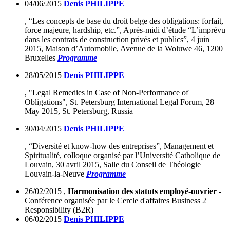
04/06/2015
Denis PHILIPPE
, “Les concepts de base du droit belge des obligations: forfait,
force majeure, hardship, etc.”, Après-midi d’étude “L’imprévu
dans les contrats de construction privés et publics”, 4 juin
2015, Maison d’Automobile, Avenue de la Woluwe 46, 1200
Bruxelles
Programme
28/05/2015
Denis PHILIPPE
, "Legal Remedies in Case of Non-Performance of
Obligations", St. Petersburg International Legal Forum, 28
May 2015, St. Petersburg, Russia
30/04/2015
Denis PHILIPPE
, “Diversité et know-how des entreprises”, Management et
Spiritualité, colloque organisé par l’Université Catholique de
Louvain, 30 avril 2015, Salle du Conseil de Théologie
Louvain-la-Neuve
Programme
26/02/2015
,
Harmonisation des statuts employé-ouvrier
-
Conférence organisée par le Cercle d'affaires Business 2
Responsibility (B2R)
06/02/2015
Denis PHILIPPE