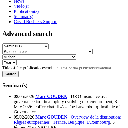
News
Vidéo(s)
Publication(s)
Seminar(s)
Covid Business Support
Advanced search
Title of the publication/seminar
Seminar(s)
08/05/2026
Marc GOUDEN
, D&O Insurance as a
governance tool in a rapidly evolving risk environment, 8
May 2026, coffee chat, ILA - The Luxembourg Institute of
Governance
05/02/2026
Marc GOUDEN
,
Overview de la distribution:
Règles européennes - France, Belgique, Luxembourg
, 5
février 2026, SKOLAE