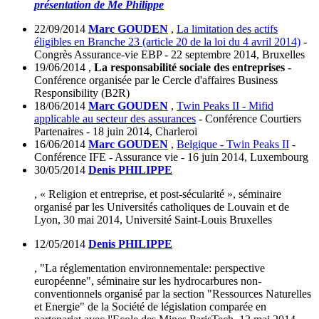
présentation de Me Philippe
22/09/2014
Marc GOUDEN
,
La limitation des actifs
éligibles en Branche 23 (article 20 de la loi du 4 avril 2014)
-
Congrès Assurance-vie EBP - 22 septembre 2014, Bruxelles
19/06/2014
,
La responsabilité sociale des entreprises
-
Conférence organisée par le Cercle d'affaires Business
Responsibility (B2R)
18/06/2014
Marc GOUDEN
,
Twin Peaks II - Mifid
applicable au secteur des assurances
- Conférence Courtiers
Partenaires - 18 juin 2014, Charleroi
16/06/2014
Marc GOUDEN
,
Belgique - Twin Peaks II
-
Conférence IFE - Assurance vie - 16 juin 2014, Luxembourg
30/05/2014
Denis PHILIPPE
, « Religion et entreprise, et post-sécularité », séminaire
organisé par les Universités catholiques de Louvain et de
Lyon, 30 mai 2014, Université Saint-Louis Bruxelles
12/05/2014
Denis PHILIPPE
, "La réglementation environnementale: perspective
européenne", séminaire sur les hydrocarbures non-
conventionnels organisé par la section "Ressources Naturelles
et Energie" de la Société de législation comparée en