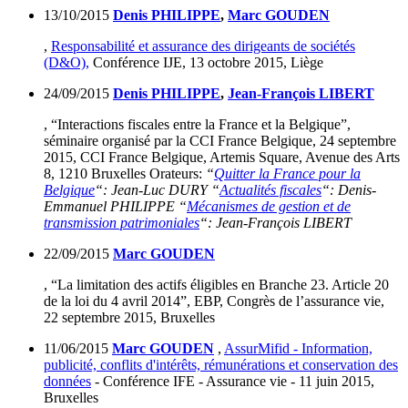
13/10/2015
Denis PHILIPPE
,
Marc GOUDEN
,
Responsabilité et assurance des dirigeants de sociétés
(D&O),
Conférence IJE, 13 octobre 2015, Liège
24/09/2015
Denis PHILIPPE
,
Jean-François LIBERT
, “Interactions fiscales entre la France et la Belgique”,
séminaire organisé par la CCI France Belgique, 24 septembre
2015, CCI France Belgique, Artemis Square, Avenue des Arts
8, 1210 Bruxelles Orateurs:
“
Quitter la France pour la
Belgique
“: Jean-Luc DURY “
Actualités fiscales
“: Denis-
Emmanuel PHILIPPE “
Mécanismes de gestion et de
transmission patrimoniales
“: Jean-François LIBERT
22/09/2015
Marc GOUDEN
, “La limitation des actifs éligibles en Branche 23. Article 20
de la loi du 4 avril 2014”, EBP, Congrès de l’assurance vie,
22 septembre 2015, Bruxelles
11/06/2015
Marc GOUDEN
,
AssurMifid - Information,
publicité, conflits d'intérêts, rémunérations et conservation des
données
- Conférence IFE - Assurance vie - 11 juin 2015,
Bruxelles