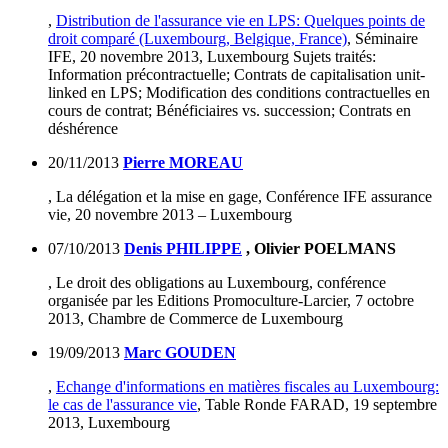
,
Distribution de l'assurance vie en LPS: Quelques points de
droit comparé (Luxembourg, Belgique, France)
, Séminaire
IFE, 20 novembre 2013, Luxembourg Sujets traités:
Information précontractuelle; Contrats de capitalisation unit-
linked en LPS; Modification des conditions contractuelles en
cours de contrat; Bénéficiaires vs. succession; Contrats en
déshérence
20/11/2013
Pierre MOREAU
, La délégation et la mise en gage, Conférence IFE assurance
vie, 20 novembre 2013 – Luxembourg
07/10/2013
Denis PHILIPPE
, Olivier POELMANS
, Le droit des obligations au Luxembourg, conférence
organisée par les Editions Promoculture-Larcier, 7 octobre
2013, Chambre de Commerce de Luxembourg
19/09/2013
Marc GOUDEN
,
Echange d'informations en matières fiscales au Luxembourg:
le cas de l'assurance vie
, Table Ronde FARAD, 19 septembre
2013, Luxembourg