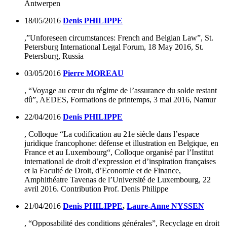
Antwerpen
18/05/2016
Denis PHILIPPE
,”
Unforeseen circumstances: French and Belgian Law”
, St.
Petersburg International Legal Forum, 18 May 2016, St.
Petersburg, Russia
03/05/2016
Pierre MOREAU
, “Voyage au cœur du régime de l’assurance du solde restant
dû”, AEDES, Formations de printemps, 3 mai 2016, Namur
22/04/2016
Denis PHILIPPE
, Colloque “
La codification au 21e siècle dans l’espace
juridique francophone: défense et illustration en Belgique, en
France et au Luxembourg
“, Colloque organisé par l’Institut
international de droit d’expression et d’inspiration françaises
et la Faculté de Droit, d’Economie et de Finance,
Amphithéatre Tavenas de l’Université de Luxembourg, 22
avril 2016.
Contribution Prof. Denis Philippe
21/04/2016
Denis PHILIPPE
,
Laure-Anne NYSSEN
, “Opposabilité des conditions générales”,
Recyclage en droit