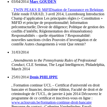
03/04/2014
Marc GOUDEN
,
TWIN PEAKS II: MiFIDisation de l'assurance en Belgique
,
Table ronde FARAD, 3 avril 2014, Luxembourg Introduction
Champ d’application Les principales règles (« Constitution »
MiFID et principe de proportionnalité; Information
précontractuelle; Devoir de diligence; Politique de gestion des
conflits d’intérêts; Réglementation des rémunérations)
Responsabilités – quelle répartition ? Responsabilité:
nouvelles sanctions civiles Pouvoirs d’investigation et de
contrôle Autres changements à venir Que retenir?
31/03/2014
,
Amendments to the Pennsylvania Rules of Professional
Conduct
, CLE Seminar, The Legal Intelligencer, Philadelphia,
March 2014
25/01/2014
Denis PHILIPPE
, Formation continue UCL – Certificat d'université en droit
bancaire et financier, deuxième édition, Faculté de droit et de
criminologie de l’UCL, de janvier à juin 2014 Découvrez le
programme de ce certificat et inscrivez-vous en ligne :
www.uclouvain.be/formation-continue-droit-bancaire
Personne de contact : Catherine Vanderlinden; Email: