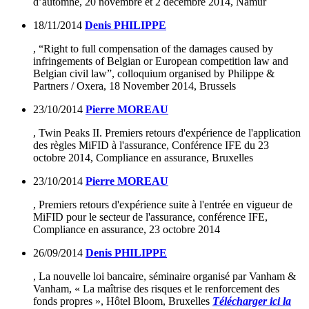
d’automne, 20 novembre et 2 décembre 2014, Namur
18/11/2014
Denis PHILIPPE
, “Right to full compensation of the damages caused by
infringements of Belgian or European competition law and
Belgian civil law”, colloquium organised by Philippe &
Partners / Oxera, 18 November 2014, Brussels
23/10/2014
Pierre MOREAU
, Twin Peaks II. Premiers retours d'expérience de l'application
des règles MiFID à l'assurance, Conférence IFE du 23
octobre 2014, Compliance en assurance, Bruxelles
23/10/2014
Pierre MOREAU
, Premiers retours d'expérience suite à l'entrée en vigueur de
MiFID pour le secteur de l'assurance, conférence IFE,
Compliance en assurance, 23 octobre 2014
26/09/2014
Denis PHILIPPE
, La nouvelle loi bancaire, séminaire organisé par Vanham &
Vanham, « La maîtrise des risques et le renforcement des
fonds propres », Hôtel Bloom, Bruxelles
Télécharger ici la