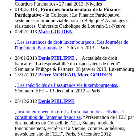
Courtiers Partenaires - 27 mai 2013, Nivelles
01/04/2013
,
Principes fondamentaux de la Finance
Participative
- In Colloque : La Finance Participative,
système économique viable pour la Belgique? Avantages et
résistances, Université Catholique de Louvain-La-Neuve
05/02/2013
Marc GOUDEN
,
Les assurances de droit luxembourgeois
,
Les Journées de
l'Ingénierie Patrimoniale
– 5 février 2013 – Paris
28/01/2013
Denis PHILIPPE
, , Actualités de droit
bancaire, "La responsabilité du dispensateur de crédit",
Séminaire Philippe & Partners, 28 janvier 2013, Luxembourg
13/12/2012
Pierre MOREAU
,
Marc GOUDEN
,
Les spécificités de l’assurance vie luxembourgeoise
,
Séminaire EFE – 13 décembre 2012 – Paris
05/12/2012
Denis PHILIPPE
,
Institut européen du droit – Présentation des activités et
constitution de l’antenne française
, “Présentation de l’ELI par
des membres du Conseil de l’ELI, Statuts, mode de
fonctionnement, secrétariat à Vienne, comités, adhésions,
newsletter, site de l’ELI”, Paris, 5 décembre 2012