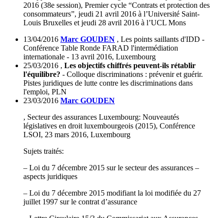
2016 (38e session)
, Premier cycle “Contrats et protection des
consommateurs”, jeudi 21 avril 2016 à l’Université Saint-
Louis Bruxelles et jeudi 28 avril 2016 à l’UCL Mons
13/04/2016
Marc GOUDEN
, Les points saillants d'IDD -
Conférence Table Ronde FARAD l'intermédiation
internationale - 13 avril 2016, Luxembourg
25/03/2016
,
Les objectifs chiffrés peuvent-ils rétablir
l'équilibre?
- Colloque discriminations : prévenir et guérir.
Pistes juridiques de lutte contre les discriminations dans
l'emploi, PLN
23/03/2016
Marc GOUDEN
, Secteur des assurances Luxembourg: Nouveautés
législatives en droit luxembourgeois (2015)
, Conférence
LSOI, 23 mars 2016, Luxembourg
Sujets traités:
– Loi du 7 décembre 2015 sur le secteur des assurances –
aspects juridiques
– Loi du 7 décembre 2015 modifiant la loi modifiée du 27
juillet 1997 sur le contrat d’assurance