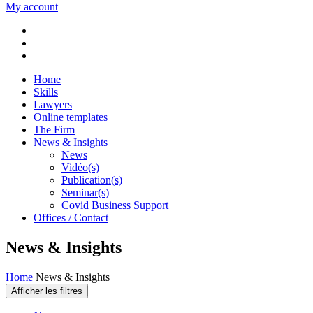
My account
Home
Skills
Lawyers
Online templates
The Firm
News & Insights
News
Vidéo(s)
Publication(s)
Seminar(s)
Covid Business Support
Offices / Contact
News & Insights
Home
News & Insights
Afficher les filtres