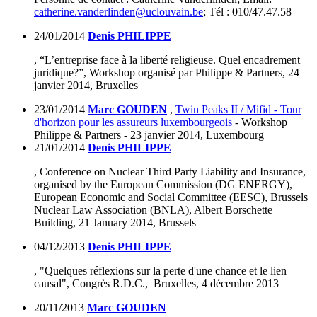
catherine.vanderlinden@uclouvain.be
; Tél : 010/47.47.58
24/01/2014
Denis PHILIPPE
, “L’entreprise face à la liberté religieuse. Quel encadrement
juridique?”, Workshop organisé par Philippe & Partners, 24
janvier 2014, Bruxelles
23/01/2014
Marc GOUDEN
,
Twin Peaks II / Mifid - Tour
d'horizon pour les assureurs luxembourgeois
- Workshop
Philippe & Partners - 23 janvier 2014, Luxembourg
21/01/2014
Denis PHILIPPE
, Conference on Nuclear Third Party Liability and Insurance,
organised by the European Commission (DG ENERGY),
European Economic and Social Committee (EESC), Brussels
Nuclear Law Association (BNLA), Albert Borschette
Building, 21 January 2014, Brussels
04/12/2013
Denis PHILIPPE
, "Quelques réflexions sur la perte d'une chance et le lien
causal", Congrès R.D.C., Bruxelles, 4 décembre 2013
20/11/2013
Marc GOUDEN