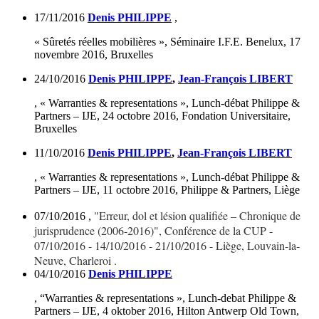
17/11/2016
Denis PHILIPPE
,
« Sûretés réelles mobilières », Séminaire I.F.E. Benelux, 17
novembre 2016, Bruxelles
24/10/2016
Denis PHILIPPE
,
Jean-François LIBERT
, «
Warranties & representations
», Lunch-débat Philippe &
Partners – IJE, 24 octobre 2016, Fondation Universitaire,
Bruxelles
11/10/2016
Denis PHILIPPE
,
Jean-François LIBERT
, «
Warranties & representations
», Lunch-débat Philippe &
Partners – IJE, 11 octobre 2016, Philippe & Partners, Liège
"Erreur, dol et lésion qualifiée – Chronique de
07/10/2016
,
jurisprudence (2006-2016)", Conférence de la CUP -
07/10/2016 - 14/10/2016 - 21/10/2016 - Liège, Louvain-la-
Neuve, Charleroi .
04/10/2016
Denis PHILIPPE
, “
Warranties & representations »
, Lunch-debat Philippe &
Partners – IJE, 4 oktober 2016, Hilton Antwerp Old Town,