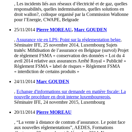
, Les incidents liés aux réseaux d’électricité et de gaz, quelles
responsabilités, quelles indemnisations, quelles solutions en
droit wallon?, colloque organisé par la Commission Wallonne
pour l’Energie, CWAPE, Belgrade
25/11/2014
Pierre MOREAU
,
Marc GOUDEN
,
Assurance vie en LPS: Point sur la réglementation belge
,
Séminaire IFE, 25 novembre 2014, Luxembourg Sujets
traités: Mifidisation de l’assurance en Belgique (survol) Projet
de règlement FSMA « conservation des données » Loi du 4
avril 2014 relative aux assurances Arrêté Royal « Publicité »
Règlement FSMA « label de risques » Règlement FSMA
« interdiction de certains produits »
24/11/2014
Marc GOUDEN
,
Echange d'informations sur demande en matière fiscale: La
nouvelle procédure en droit interne luxembourgeois
,
Séminaire IFE, 24 novembre 2015, Luxembourg
20/11/2014
Pierre MOREAU
, “La vente à distance de contrats d’assurance. Le point face
aux nouvelles réglementations”, AEDES, Formations