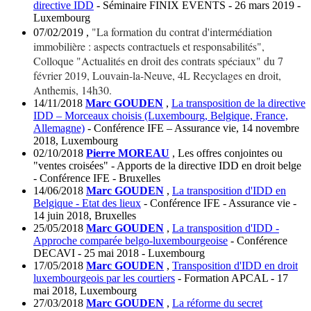
directive IDD
- Séminaire FINIX EVENTS - 26 mars 2019 -
Luxembourg
"La formation du contrat d'intermédiation
07/02/2019
,
immobilière : aspects contractuels et responsabilités",
Colloque "Actualités en droit des contrats spéciaux" du 7
février 2019, Louvain-la-Neuve, 4L Recyclages en droit,
Anthemis, 14h30.
14/11/2018
Marc GOUDEN
,
La transposition de la directive
IDD – Morceaux choisis (Luxembourg, Belgique, France,
Allemagne)
- Conférence IFE – Assurance vie, 14 novembre
2018, Luxembourg
02/10/2018
Pierre MOREAU
, Les offres conjointes ou
"ventes croisées" - Apports de la directive IDD en droit belge
- Conférence IFE - Bruxelles
14/06/2018
Marc GOUDEN
,
La transposition d'IDD en
Belgique - Etat des lieux
- Conférence IFE - Assurance vie -
14 juin 2018, Bruxelles
25/05/2018
Marc GOUDEN
,
La transposition d'IDD -
Approche comparée belgo-luxembourgeoise
- Conférence
DECAVI - 25 mai 2018 - Luxembourg
17/05/2018
Marc GOUDEN
,
Transposition d'IDD en droit
luxembourgeois par les courtiers
- Formation APCAL - 17
mai 2018, Luxembourg
27/03/2018
Marc GOUDEN
,
La réforme du secret