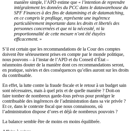
manière simple, l’APD estime que «
l’intention de reprendre
intégralement les données du PCC dans le datawarehouse du
SPF Finances à des fins de datamining et de datamatching,
en ce compris le profilage, représente une ingérence
particulièrement importante dans les droits et libertés des
personnes concernées et que ni la nécessité, ni la
proportionnalité de cette mesure n’ont été étayées
efficacement.
»
S’il est certain que les recommandations de la Cour des comptes
doivent être sérieusement prises en compte par le monde politique,
nous pouvons – à l’instar de l’APD et du Conseil d’État –
néanmoins douter de la manière dont ces recommandations seront,
en pratique, suivies et des conséquences qu’elles auront sur les droits
du contribuable.
En effet, la lutte contre la fraude fiscale et le retour à un budget sain
sont nécessaires, mais à quel prix et de quelle manière ? Doit-on
faire tomber de nombreux garde-fous prévus pour protéger le
contribuable des ingérences de l’administration dans sa vie privée ?
Et ce, dans le contexte fiscal que nous connaissons, où
l’administration dispose d’ores et déjà de nombreux pouvoirs ?
La balance semble être de moins en moins équilibrée.