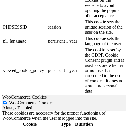
cookies on the
website to avoid
opening the popup
after acceptance.
This cookie sets the
PHPSESSID
session
unique session of the
user on the site.
This cookie sets the
pll_language
persistent
1 year
language of the user.
The cookie is set by
the GDPR Cookie
Consent plugin and is
used to store whether
viewed_cookie_policy
persistent
1 year
or not user has
consented to the use
of cookies. It does not
store any personal
data.
WooCommerce Cookies
WooCommerce Cookies
Always Enabled
These cookies are necessary for the proper functioning of
WooCommerce when the user is logged into the site.
Cookie
Type
Duration