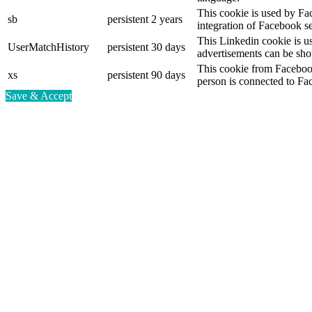
This cookie is used by Fa
sb
persistent
2 years
integration of Facebook se
This Linkedin cookie is use
UserMatchHistory
persistent
30 days
advertisements can be show
This cookie from Facebook
xs
persistent
90 days
person is connected to Fa
Save & Accept