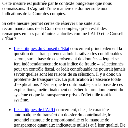
Cette mesure est justifiée par le contexte budgétaire que nous
connaissons. Il s’agirait d’une manière de donner suite aux
indications de la Cour des comptes.
Si cette mesure permet certes de réserver une suite aux
recommandations de la Cour des comptes, qu’en est-il des
remarques émises par d’autres autorités comme l’APD et le Conseil
d’État ?
Les critiques du Conseil d’Etat
concernent principalement la
question de la transparence administrative : les contribuables
seront, sur la base de ce croisement de données – lequel se
fera indépendamment de tout indice de fraude –, sélectionnés
pour un contrôle fiscal, or ledit contribuable ne pourrait jamais
savoir quelles sont les raisons de sa sélection. Il y a donc un
problème de transparence. La justification à l’absence totale
d’explications ? Éviter que le contribuable, sur la base de ces
explications, mette finalement en échec le fonctionnement du
système et que la transparence prive d’effet utile tout le
système.
Les critiques de l’APD
concernent, elles, le caractère
automatique du transfert du dossier du contribuable, le
potentiel manque de proportionnalité et le manque de
transparence quant aux indicateurs utilisés et à leur qualité. De