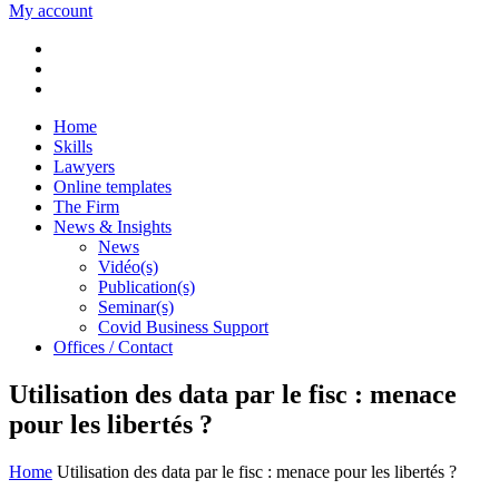
My account
Home
Skills
Lawyers
Online templates
The Firm
News & Insights
News
Vidéo(s)
Publication(s)
Seminar(s)
Covid Business Support
Offices / Contact
Utilisation des data par le fisc : menace
pour les libertés ?
Home
Utilisation des data par le fisc : menace pour les libertés ?