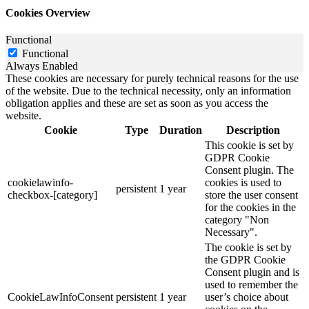
Cookies Overview
Functional
Functional
Always Enabled
These cookies are necessary for purely technical reasons for the use
of the website. Due to the technical necessity, only an information
obligation applies and these are set as soon as you access the
website.
Cookie
Type
Duration
Description
This cookie is set by
GDPR Cookie
Consent plugin. The
cookielawinfo-
cookies is used to
persistent
1 year
checkbox-[category]
store the user consent
for the cookies in the
category "Non
Necessary".
The cookie is set by
the GDPR Cookie
Consent plugin and is
used to remember the
CookieLawInfoConsent
persistent
1 year
user’s choice about