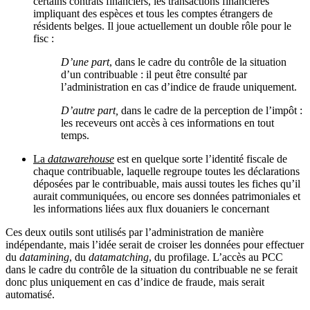
certains contrats financiers, les transactions financières
impliquant des espèces et tous les comptes étrangers de
résidents belges. Il joue actuellement un double rôle pour le
fisc :
D’une part
, dans le cadre du contrôle de la situation
d’un contribuable : il peut être consulté par
l’administration en cas d’indice de fraude uniquement.
D’autre part,
dans le cadre de la perception de l’impôt :
les receveurs ont accès à ces informations en tout
temps.
La
datawarehouse
est en quelque sorte l’identité fiscale de
chaque contribuable, laquelle regroupe toutes les déclarations
déposées par le contribuable, mais aussi toutes les fiches qu’il
aurait communiquées, ou encore ses données patrimoniales et
les informations liées aux flux douaniers le concernant
Ces deux outils sont utilisés par l’administration de manière
indépendante, mais l’idée serait de croiser les données pour effectuer
du
datamining
, du
datamatching
, du profilage. L’accès au PCC
dans le cadre du contrôle de la situation du contribuable ne se ferait
donc plus uniquement en cas d’indice de fraude, mais serait
automatisé.