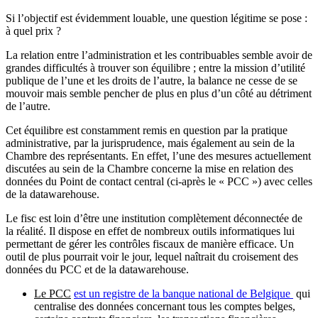
Si l’objectif est évidemment louable, une question légitime se pose :
à quel prix ?
La relation entre l’administration et les contribuables semble avoir de
grandes difficultés à trouver son équilibre ; entre la mission d’utilité
publique de l’une et les droits de l’autre, la balance ne cesse de se
mouvoir mais semble pencher de plus en plus d’un côté au détriment
de l’autre.
Cet équilibre est constamment remis en question par la pratique
administrative, par la jurisprudence, mais également au sein de la
Chambre des représentants. En effet, l’une des mesures actuellement
discutées au sein de la Chambre concerne la mise en relation des
données du Point de contact central (ci-après le « PCC ») avec celles
de la datawarehouse.
Le fisc est loin d’être une institution complètement déconnectée de
la réalité. Il dispose en effet de nombreux outils informatiques lui
permettant de gérer les contrôles fiscaux de manière efficace. Un
outil de plus pourrait voir le jour, lequel naîtrait du croisement des
données du PCC et de la datawarehouse.
Le PCC
est un registre de la banque national de Belgique
qui
centralise des données concernant tous les comptes belges,