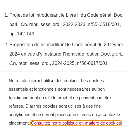
Projet de loi introduisant le Livre II du Code pénal, Doc.
parl., Ch. repr., sess. ord., 2022-2023, n°55- 3518/001,
pp. 142-143.
Proposition de loi modifiant le Code pénal du 29 février
2024 en vue d’y instaurer l’homicide routier,
Doc. parl.,
repr., sess. ord., 2024-2025, n°56-0617/001
Ch.
Notre site internet utilise des cookies. Les cookies
essentiels et fonctionnels sont nécessaires au bon
de
Elisa Pereira de Macedo
fonctionnement du site Internet et ne peuvent pas être
refusés. D’autres cookies sont utilisés à des fins
analytiques et ne seront placés que si vous en acceptez le
Ⓒ 2026
placement.
Consultez notre politique en matière de cookies