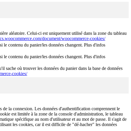
e aléatoire. Celui-ci est uniquement utilisé dans la zone du tableau
docs.woocommerce.com/document/woocommerce-cookies/
 le contenu du panier/les données changent. Plus d'infos
 le contenu du panier/les données changent. Plus d'infos
'il sache où trouver les données du panier dans la base de données
erce-cookies/
lors de la connexion. Les données d'authentification comprennent le
okie est limitée à la zone de la console d'administration, le tableau
tique spécifique au nom d'utilisateur et au mot de passe. Il s'agit de
lisant les cookies, car il est difficile de "dé-hacher" les données