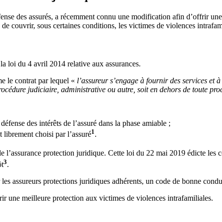
défense des assurés, a récemment connu une modification afin d’offrir
e de couvrir, sous certaines conditions, les victimes de violences intraf
 la loi du 4 avril 2014 relative aux assurances.
me le contrat par lequel «
l’assureur s’engage à fournir des services et à
océdure judiciaire, administrative ou autre, soit en dehors de toute pr
 défense des intérêts de l’assuré dans la phase amiable ;
1
t librement choisi par l’assuré
.
le l’assurance protection juridique. Cette loi du 22 mai 2019 édicte les 
3
ôt
.
 les assureurs protections juridiques adhérents, un code de bonne condu
frir une meilleure protection aux victimes de violences intrafamiliales.