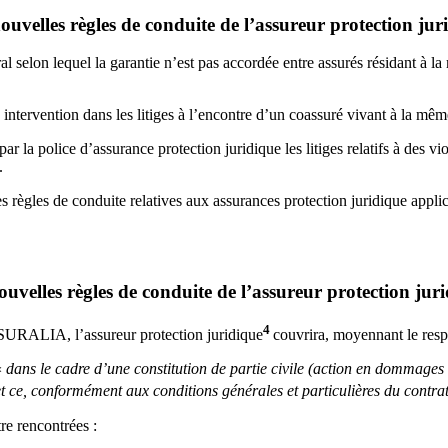
velles règles de conduite de l’assureur protection jur
al selon lequel la garantie n’est pas accordée entre assurés résidant à 
 intervention dans les litiges à l’encontre d’un coassuré vivant à la mê
r la police d’assurance protection juridique les litiges relatifs à des viol
.
s règles de conduite relatives aux assurances protection juridique appli
velles règles de conduite de l’assureur protection jur
4
SSURALIA, l’assureur protection juridique
couvrira, moyennant le respe
«
dans
le cadre d’une constitution de partie civile (action en dommages et
 et ce, conformément aux conditions générales et particulières du contr
re rencontrées :