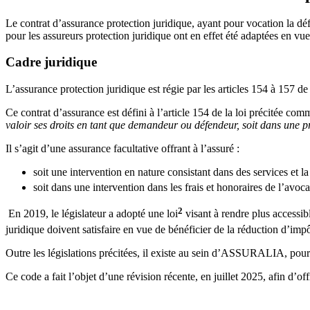
Le contrat d’assurance protection juridique, ayant pour vocation la 
pour les assureurs protection juridique ont en effet été adaptées en vu
Cadre juridique
L’assurance protection juridique est régie par les articles 154 à 157 de
Ce contrat d’assurance est défini à l’article 154 de la loi précitée com
valoir ses droits en tant que demandeur ou défendeur, soit dans une pr
Il s’agit d’une assurance facultative offrant à l’assuré :
soit une intervention en nature consistant dans des services et la
soit dans une intervention dans les frais et honoraires de l’avoca
2
En 2019, le législateur a adopté une loi
visant à rendre plus accessib
juridique doivent satisfaire en vue de bénéficier de la réduction d’imp
Outre les législations précitées, il existe au sein d’ASSURALIA, pour
Ce code a fait l’objet d’une révision récente, en juillet 2025, afin d’of