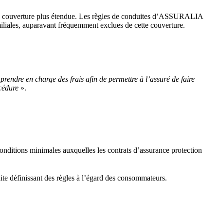
 une couverture plus étendue. Les règles de conduites d’ASSURALIA
amiliales, auparavant fréquemment exclues de cette couverture.
 prendre en charge des frais afin de permettre à l’assuré de faire
océdure
».
conditions minimales auxquelles les contrats d’assurance protection
ite définissant des règles à l’égard des consommateurs.