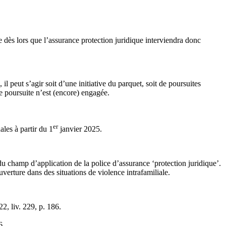
e dès lors que l’assurance protection juridique interviendra donc
l peut s’agir soit d’une initiative du parquet, soit de poursuites
e poursuite n’est (encore) engagée.
er
ales à partir du 1
janvier 2025.
u champ d’application de la police d’assurance ‘protection juridique’.
verture dans des situations de violence intrafamiliale.
22, liv. 229, p. 186.
6.