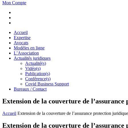
Mon Compte
Accueil
Expertise
Avocats
Modèles en ligne
L’Association
Actualités juridiques
Actualité(s)
Vidéo(s)
Publication(s)
Conférence(s)
Covid Business Support
Bureaux / Contact
Extension de la couverture de l’assurance p
Accueil
Extension de la couverture de l’assurance protection juridique
Extension de la couverture de l’assurance p