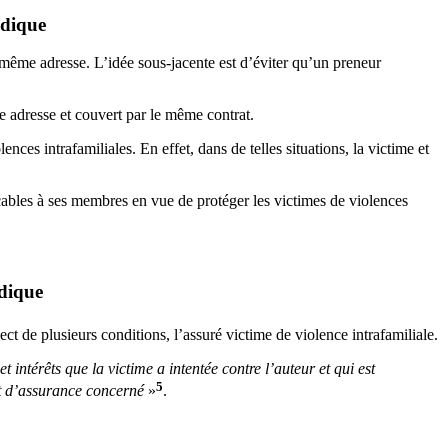
idique
la même adresse. L’idée sous-jacente est d’éviter qu’un preneur
me adresse et couvert par le même contrat.
ences intrafamiliales. En effet, dans de telles situations, la victime et
cables à ses membres en vue de protéger les victimes de violences
idique
ct de plusieurs conditions, l’assuré victime de violence intrafamiliale.
 intérêts que la victime a intentée contre l’auteur et qui est
5
at d’assurance concerné
»
.