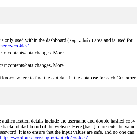
s only used within the dashboard (
) area and is used for
/wp-admin
erce-cookies/
rt contents/data changes. More
rt contents/data changes. More
 knows where to find the cart data in the database for each Customer.
The authentication details include the username and double hashed copy
he backend dashboard of the website. Here [hash] represents the value
ssword. It is to ensure that the input values are safe, and no one can
https://wordpress.org/support/article/cookies/