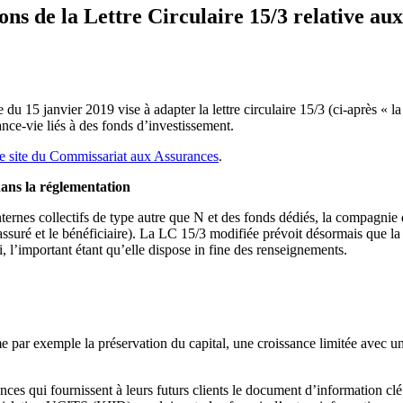
de la Lettre Circulaire 15/3 relative aux a
 du 15 janvier 2019 vise à adapter la lettre circulaire 15/3 (ci-après 
ce-vie liés à des fonds d’investissement.
le site du Commissariat aux Assurances
.
dans la réglementation
ernes collectifs de type autre que N et des fonds dédiés, la compagnie d
l’assuré et le bénéficiaire). La LC 15/3 modifiée prévoit désormais que l
ci, l’important étant qu’elle dispose in fine des renseignements.
me par exemple la préservation du capital, une croissance limitée avec
es qui fournissent à leurs futurs clients le document d’information c