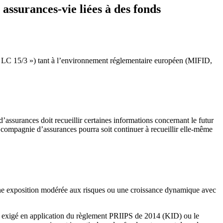
ssurances-vie liées à des fonds
« la LC 15/3 ») tant à l’environnement réglementaire européen (MIFID,
’assurances doit recueillir certaines informations concernant le futur
a compagnie d’assurances pourra soit continuer à recueillir elle-même
 une exposition modérée aux risques ou une croissance dynamique avec
lé exigé en application du règlement PRIIPS de 2014 (KID) ou le