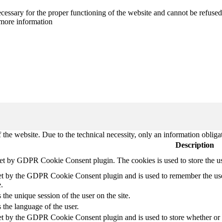
cessary for the proper functioning of the website and cannot be refused
more information
 the website. Due to the technical necessity, only an information obliga
Description
set by GDPR Cookie Consent plugin. The cookies is used to store the u
et by the GDPR Cookie Consent plugin and is used to remember the use
.
 the unique session of the user on the site.
 the language of the user.
et by the GDPR Cookie Consent plugin and is used to store whether or no