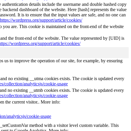
The authentication details include the username and double hashed copy
he backend dashboard of the website. Here [hash] represents the value
ssword. It is to ensure that the input values are safe, and no one can
https://wordpress.org/support/article/cookies/
 you are. This cookie is maintained on the front-end of the website
 and the front-end of the website. The value represented by [UID] is
https://wordpress.org/support/article/cookies/
s us to improve the operation of our site, for example, by ensuring
s and no existing __utma cookies exists. The cookie is updated every
s/collection/analyticsjs/cookie-usage
s and no existing __utmb cookies exists. The cookie is updated every
s/collection/analyticsjs/cookie-usage
m the current visitor.. More info:
ion/analyticsjs/cookie-usage
e _setCustomVar method with a visitor level custom variable. This
 sent to Google Analytics. More info: