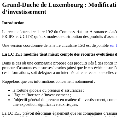
Grand-Duché de Luxembourg : Modifications 
d’investissement
Introduction
La récente lettre circulaire 19/2 du Commissariat aux Assurances datée
PRIIPS et UCITS) qu’aux modes de distribution des produits d’assuran
Une version coordonnée de la lettre circulaire 15/3 est disponible
sur 
La LC 15/3 modifiée tient mieux compte des récentes évolutions 
Dans le cas où une compagnie propose des produits liés à des fonds int
preneur d’assurances et sur ses besoins (ainsi que le cas échéant sur 
ces informations, soit déléguer à un intermédiaire le recueil de celles-
Rappelons que ces informations concernent notamment :
la fortune globale du preneur d’assurances ;
l’âge et l’horizon d’investissement ;
l’objectif général du preneur en matière d’investissement, com
une exposition significative aux risques.
La LC 15/3 prévoit désormais également que les compagnies d’assuranc