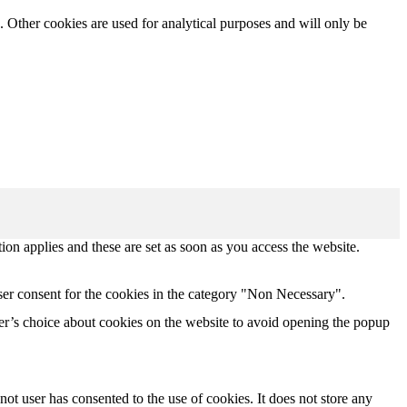
. Other cookies are used for analytical purposes and will only be
tion applies and these are set as soon as you access the website.
ser consent for the cookies in the category "Non Necessary".
r’s choice about cookies on the website to avoid opening the popup
t user has consented to the use of cookies. It does not store any