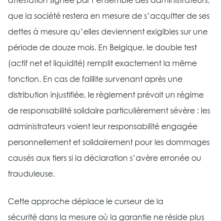
attestation signée par l’ensemble des administrateurs,
que la société restera en mesure de s’acquitter de ses
dettes à mesure qu’elles deviennent exigibles sur une
période de douze mois. En Belgique, le double test
(actif net et liquidité) remplit exactement la même
fonction. En cas de faillite survenant après une
distribution injustifiée, le règlement prévoit un régime
de responsabilité solidaire particulièrement sévère : les
administrateurs voient leur responsabilité engagée
personnellement et solidairement pour les dommages
causés aux tiers si la déclaration s’avère erronée ou
frauduleuse.
Cette approche déplace le curseur de la
sécurité dans la mesure où la garantie ne réside plus