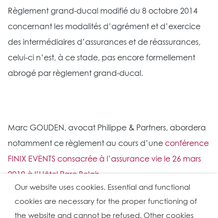
Règlement grand-ducal modifié du 8 octobre 2014
concernant les modalités d’agrément et d’exercice
des intermédiaires d’assurances et de réassurances,
celui-ci n’est, à ce stade, pas encore formellement
abrogé par règlement grand-ducal.
Marc GOUDEN, avocat Philippe & Partners, abordera
notamment ce règlement au cours d’une
conférence
FINIX EVENTS consacrée à l’assurance vie le 26 mars
2019 à l’Hôtel Parc Belair
.
Our website uses cookies. Essential and functional
from
Marc Gouden
,
Pierre Moreau
cookies are necessary for the proper functioning of
the website and cannot be refused. Other cookies