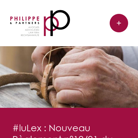
#luLex : Nouveau