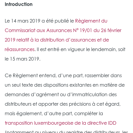
Introduction
Le 14 mars 2019 a été publié le
Règlement du
Commissariat aux Assurances N° 19/01 du 26 février
2019 relatif à la distribution d’assurances et de
réassurances
. Il est entré en vigueur le lendemain, soit
le 15 mars 2019.
Ce Règlement entend, d’une part, rassembler dans
un seul texte des dispositions existantes en matière de
demandes d’agrément ou d’immatriculation des
distributeurs et apporter des précisions à cet égard,
mais également, d’autre part, compléter la
transposition luxembourgeoise de la directive IDD
(notamment au niveau du registre des distributeurs, les