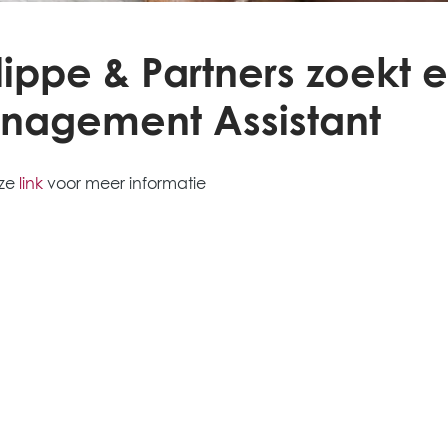
lippe & Partners zoekt
nagement Assistant
eze
link
voor meer informatie