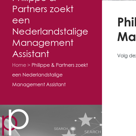
Partners zoekt
een
Phi
Nederlandstalige
Ma
Management
Assistant
Volg d
Home
Philippe & Partners zoekt
een Nederlandstalige
Management Assistant