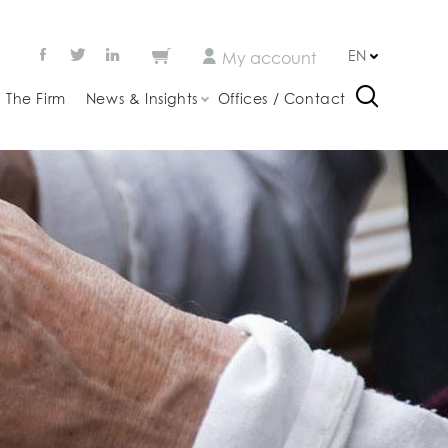
EN
My account
The Firm
News & Insights
Offices / Contact