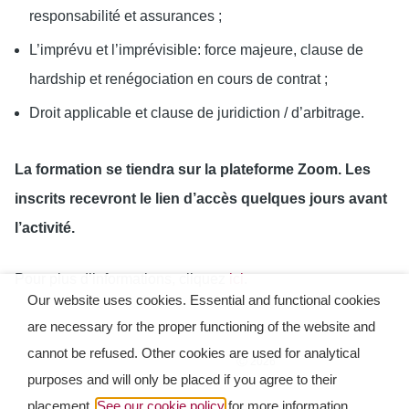
responsabilité et assurances ;
L’imprévu et l’imprévisible: force majeure, clause de
hardship et renégociation en cours de contrat ;
Droit applicable et clause de juridiction / d’arbitrage.
La formation se tiendra sur la plateforme Zoom. Les
inscrits recevront le lien d’accès quelques jours avant
l’activité.
Pour plus d’informations, cliquez
ici
.
Our website uses cookies. Essential and functional cookies
are necessary for the proper functioning of the website and
cannot be refused. Other cookies are used for analytical
Ⓒ 2026
purposes and will only be placed if you agree to their
placement.
See our cookie policy
Conditions of use
for more information