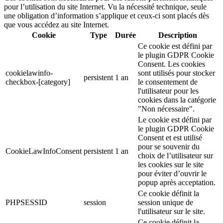
pour l’utilisation du site Internet. Vu la nécessité technique, seule
une obligation d’information s’applique et ceux-ci sont placés dès
que vous accédez au site Internet.
Cookie
Type
Durée
Description
Ce cookie est défini par
le plugin GDPR Cookie
Consent. Les cookies
cookielawinfo-
sont utilisés pour stocker
persistent
1 an
checkbox-[category]
le consentement de
l'utilisateur pour les
cookies dans la catégorie
"Non nécessaire".
Le cookie est défini par
le plugin GDPR Cookie
Consent et est utilisé
pour se souvenir du
CookieLawInfoConsent
persistent
1 an
choix de l’utilisateur sur
les cookies sur le site
pour éviter d’ouvrir le
popup après acceptation.
Ce cookie définit la
PHPSESSID
session
session unique de
l'utilisateur sur le site.
Ce cookie définit la