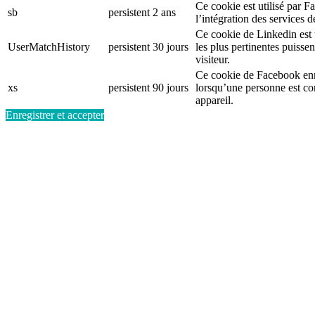
Ce cookie est utilisé par F
sb
persistent
2 ans
l’intégration des services 
Ce cookie de Linkedin est ut
UserMatchHistory
persistent
30 jours
les plus pertinentes puisse
visiteur.
Ce cookie de Facebook enr
xs
persistent
90 jours
lorsqu’une personne est c
appareil.
Enregistrer et accepter