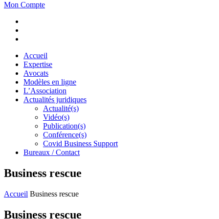
Mon Compte
Accueil
Expertise
Avocats
Modèles en ligne
L’Association
Actualités juridiques
Actualité(s)
Vidéo(s)
Publication(s)
Conférence(s)
Covid Business Support
Bureaux / Contact
Business rescue
Accueil
Business rescue
Business rescue