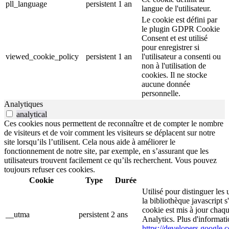
pll_language
persistent
1 an
langue de l'utilisateur.
Le cookie est défini par
le plugin GDPR Cookie
Consent et est utilisé
pour enregistrer si
viewed_cookie_policy
persistent
1 an
l'utilisateur a consenti ou
non à l'utilisation de
cookies. Il ne stocke
aucune donnée
personnelle.
Analytiques
analytical
Ces cookies nous permettent de reconnaître et de compter le nombre
de visiteurs et de voir comment les visiteurs se déplacent sur notre
site lorsqu’ils l’utilisent. Cela nous aide à améliorer le
fonctionnement de notre site, par exemple, en s’assurant que les
utilisateurs trouvent facilement ce qu’ils recherchent. Vous pouvez
toujours refuser ces cookies.
Cookie
Type
Durée
Utilisé pour distinguer les 
la bibliothèque javascript 
cookie est mis à jour chaq
__utma
persistent
2 ans
Analytics. Plus d'informati
https://developers.google.c