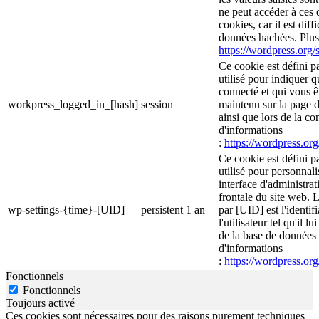
ne peut accéder à ces d
cookies, car il est diff
données hachées. Plus 
https://wordpress.org/s
Ce cookie est défini p
utilisé pour indiquer 
connecté et qui vous ê
workpress_logged_in_[hash]
session
maintenu sur la page d
ainsi que lors de la c
d'informations
:
https://wordpress.org
Ce cookie est défini p
utilisé pour personnali
interface d'administrati
frontale du site web. 
wp-settings-{time}-[UID]
persistent
1 an
par [UID] est l'identif
l'utilisateur tel qu'il l
de la base de données d
d'informations
:
https://wordpress.org
Fonctionnels
Fonctionnels
Toujours activé
Ces cookies sont nécessaires pour des raisons purement techniques