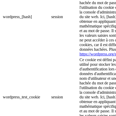
hachée du mot de pass
l'utilisation du cookie 
la console d'administra
wordpress_[hash]
session
du site web. Ici, [hash
obtenue en appliquant
mathématique spécifiq
et au mot de passe. Il 
les valeurs saisies son
ne peut accéder à ces d
cookies, car il est diff
données hachées. Plus 
https://wordpress.org/s
Ce cookie est défini p
utilisé pour stocker le
d'authentification lor
données d'authentific
nom d'utilisateur et u
hachée du mot de pass
l'utilisation du cookie 
la console d'administra
wordpress_test_cookie
session
du site web. Ici, [hash
obtenue en appliquant
mathématique spécifiq
et au mot de passe. Il 
les valeurs saisies son