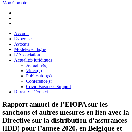
Mon Compte
Accueil
Expertise
Avocats
Modèles en ligne
L’Association
Actualités juridiques
Actualité(s)
Vidéo(s)
Publication(s)
Conférence(s)
Covid Business Support
Bureaux / Contact
Rapport annuel de l’EIOPA sur les
sanctions et autres mesures en lien avec la
Directive sur la distribution d’assurances
(IDD) pour l’année 2020, en Belgique et