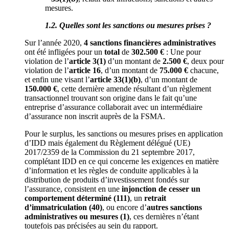
mesures.
1.2. Quelles sont les sanctions ou mesures prises ?
Sur l’année 2020,
4 sanctions financières administratives
ont été infligées pour un
total
de
302.500 €
: Une pour
violation de l’
article 3(1)
d’un montant de
2.500 €
, deux pour
violation de l’
article 16
, d’un montant de
75.000 €
chacune,
et enfin une visant l’
article 33(1)(b)
, d’un montant de
150.000 €
, cette dernière amende résultant d’un règlement
transactionnel trouvant son origine dans le fait qu’une
entreprise d’assurance collaborait avec un intermédiaire
d’assurance non inscrit auprès de la FSMA.
Pour le surplus, les sanctions ou mesures prises en application
d’IDD mais également du Règlement délégué (UE)
2017/2359 de la Commission du 21 septembre 2017,
complétant IDD en ce qui concerne les exigences en matière
d’information et les règles de conduite applicables à la
distribution de produits d’investissement fondés sur
l’assurance, consistent en une
injonction de cesser un
comportement déterminé (111)
, un
retrait
d’immatriculation (40)
, ou encore d’
autres sanctions
administratives ou mesures (1)
, ces dernières n’étant
toutefois pas précisées au sein du rapport.