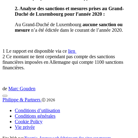
2. Analyse des sanctions et mesures prises au Grand-
Duché de Luxembourg pour l’année 2020 :
Au Grand-Duché de Luxembourg
aucune sanction ou
mesure
n’a été édictée dans le courant de l’année 2020.
1 Le rapport est disponible via ce
lien
2 Ce montant ne tient cependant pas compte des sanctions
financières imposées en Allemagne qui compte 1100 sanctions
financières.
de
Marc Gouden
Philippe & Partners
Ⓒ 2026
Conditions d’utilisation
Conditions générales
Cookie Policy
Vie privée
Site Web par
Noomia, Agence web fabriquant des sites sur mesure