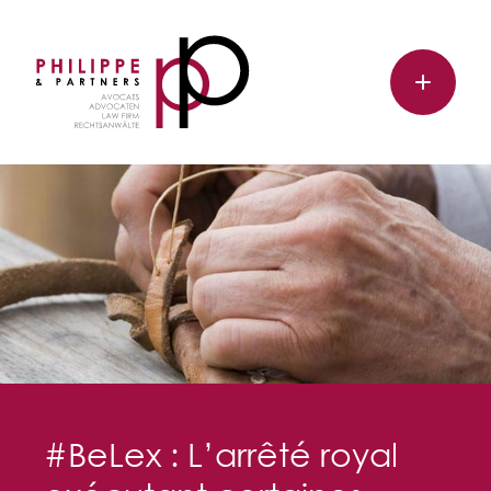
#BeLex : L’arrêté royal