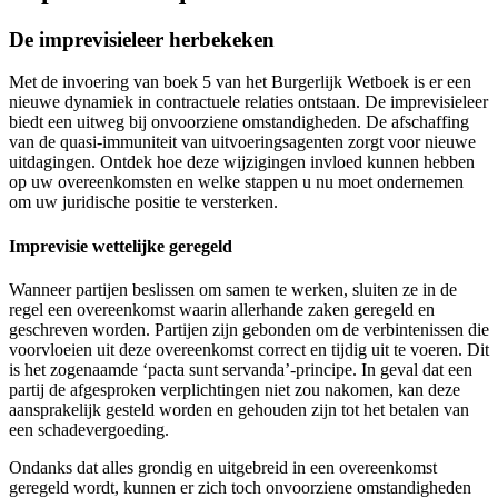
De imprevisieleer herbekeken
Met de invoering van boek 5 van het Burgerlijk Wetboek is er een
nieuwe dynamiek in contractuele relaties ontstaan. De imprevisieleer
biedt een uitweg bij onvoorziene omstandigheden. De afschaffing
van de quasi-immuniteit van uitvoeringsagenten zorgt voor nieuwe
uitdagingen. Ontdek hoe deze wijzigingen invloed kunnen hebben
op uw overeenkomsten en welke stappen u nu moet ondernemen
om uw juridische positie te versterken.
Imprevisie wettelijke geregeld
Wanneer partijen beslissen om samen te werken, sluiten ze in de
regel een overeenkomst waarin allerhande zaken geregeld en
geschreven worden. Partijen zijn gebonden om de verbintenissen die
voorvloeien uit deze overeenkomst correct en tijdig uit te voeren. Dit
is het zogenaamde ‘pacta sunt servanda’-principe. In geval dat een
partij de afgesproken verplichtingen niet zou nakomen, kan deze
aansprakelijk gesteld worden en gehouden zijn tot het betalen van
een schadevergoeding.
Ondanks dat alles grondig en uitgebreid in een overeenkomst
geregeld wordt, kunnen er zich toch onvoorziene omstandigheden