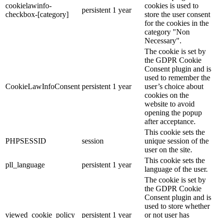
cookielawinfo-
cookies is used to
persistent
1 year
checkbox-[category]
store the user consent
for the cookies in the
category "Non
Necessary".
The cookie is set by
the GDPR Cookie
Consent plugin and is
used to remember the
CookieLawInfoConsent
persistent
1 year
user’s choice about
cookies on the
website to avoid
opening the popup
after acceptance.
This cookie sets the
PHPSESSID
session
unique session of the
user on the site.
This cookie sets the
pll_language
persistent
1 year
language of the user.
The cookie is set by
the GDPR Cookie
Consent plugin and is
used to store whether
viewed_cookie_policy
persistent
1 year
or not user has