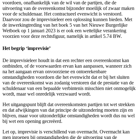
voordoen, onafhankelijk van de wil van de partijen, die de
uitvoering van de overeenkomst bijzonder moeilijk of zwaar maken
voor de schuldenaar. Het contractueel evenwicht is verstoord.
Daarvoor zou de imprevisieleer een oplossing kunnen bieden. Met
de inwerkingtreding van het boek 5 van het Nieuwe Burgerlijke
Wetboek op 1 januari 2023 is er ook een wettelijke verankering
voorzien voor deze rechtsfiguur, namelijk in artikel 5.74 BW.
Het begrip ‘imprevisie’
De imprevisieleer houdt in dat een rechter een overeenkomst kan
ontbinden, of de voorwaarden ervan kan aanpassen, wanneer zich
na het aangaan ervan onvoorziene en ontoerekenbare
omstandigheden voordoen die het evenwicht dat er bij het sluiten
van de overeenkomst was zodanig verstoren dat de prestatie van de
schuldenaar van een bepaalde verbintenis misschien niet onmogelijk
wordt, maar wel onredelijk verzwaard wordt.
Het uitgangspunt blijft dat overeenkomsten partijen tot wet strekken
en dat afwijkingen van dat principe de uitzondering moeten zijn en
blijven, maar voor uitzonderlijke omstandigheden wordt dus nu wel
bij wet een opening gecreëerd.
Let op, imprevisie is verschillend van overmacht. Overmacht kan
men inroepen bij omstandigheden die de uitvoering van de