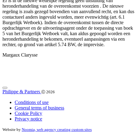
Er is in de nieuwe wettelijke regeling geen uitsluiting van
heronderhandeling van de overeenkomst voorzien . De nieuwe
regeling is zoals gezegd bovendien van aanvullend recht, en kan dus
contactueel anders ingevuld worden, meer evenwichtig (art. 6.1
Burgerlijk Wetboek). Indien de overeenkomst tussen de directe
opdrachtgever en de uitvoeringsagent onder de toepassing van boek
5 van het Burgerlijk Wetboek valt, kan aldus gepoogd worden een
heronderhandeling te bekomen, eventueel aanpassingen via een
rechter, op grond van artikel 5.74 BW, de imprevisie.
Margaux Clarysse
Philippe & Partners
Ⓒ 2026
Conditions of use
General terms of business
Cookie Policy
Privacy notice
Website by
Noomia, web agency creating custom sites