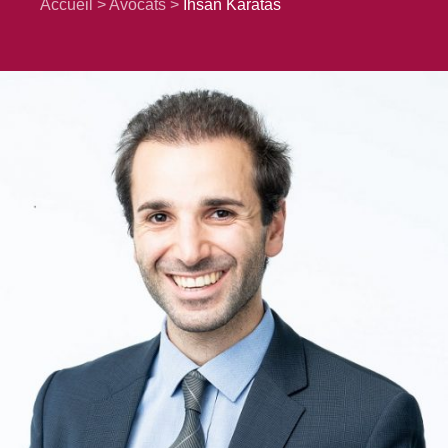
Accueil
Avocats
Ihsan Karatas