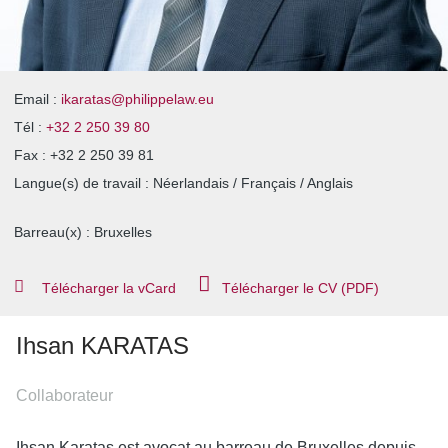
Email :
ikaratas@philippelaw.eu
Tél :
+32 2 250 39 80
Fax :
+32 2 250 39 81
Langue(s) de travail : Néerlandais / Français / Anglais
Barreau(x) :
Bruxelles
Télécharger la vCard
Télécharger le CV (PDF)
Ihsan
KARATAS
Collaborateur
Ihsan Karatas est avocat au barreau de Bruxelles depuis