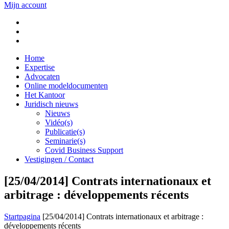
Mijn account
Home
Expertise
Advocaten
Online modeldocumenten
Het Kantoor
Juridisch nieuws
Nieuws
Vidéo(s)
Publicatie(s)
Seminarie(s)
Covid Business Support
Vestigingen / Contact
[25/04/2014] Contrats internationaux et
arbitrage : développements récents
Startpagina
[25/04/2014] Contrats internationaux et arbitrage :
développements récents