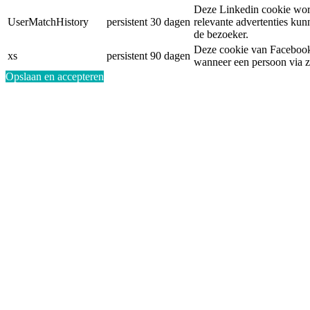
Deze Linkedin cookie word
UserMatchHistory
persistent
30 dagen
relevante advertenties ku
de bezoeker.
Deze cookie van Facebook 
xs
persistent
90 dagen
wanneer een persoon via z
Opslaan en accepteren