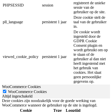
registreert de unieke
PHPSESSID
session
sessie van de
gebruiker op de site.
Deze cookie stelt de
pll_language
persistent
1 jaar
taal van de gebruiker
in.
De cookie wordt
ingesteld door de
GDPR Cookie
Consent plugin en
wordt gebruikt om op
te slaan of de
viewed_cookie_policy
persistent
1 jaar
gebruiker al dan niet
heeft ingestemd met
het gebruik van
cookies. Het slaat
geen persoonlijke
gegevens op.
WooCommerce Cookies
WooCommerce Cookies
Altijd ingeschakeld
Deze cookies zijn noodzakelijk voor de goede werking van
WooCommerce wanneer de gebruiker op de site is ingelogd.
Cookie
Type
Looptijd