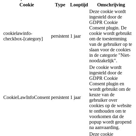
Cookie
Type
Looptijd
Omschrijving
Deze cookie wordt
ingesteld door de
GDPR Cookie
Consent plugin. De
cookielawinfo-
cookie wordt gebruikt
persistent
1 jaar
checkbox-[category]
om de toestemming
van de gebruiker op te
slaan voor de cookies
in de categorie "Niet-
noodzakelijk".
De cookie wordt
ingesteld door de
GDPR Cookie
Consent plugin en
wordt gebruikt om de
keuze van de
CookieLawInfoConsent
persistent
1 jaar
gebruiker over
cookies op de website
te onthouden om te
voorkomen dat de
popup wordt geopend
na aanvaarding.
Deze cookie