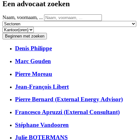
Een advocaat zoeken
Naam, voornaam, ...
Denis
Philippe
Marc
Gouden
Pierre
Moreau
Jean-François
Libert
Pierre
Bernard (External Energy Advisor)
Francesco
Apruzzi (External Consultant)
Stéphane
Vandooren
Julie
BOTERMANS