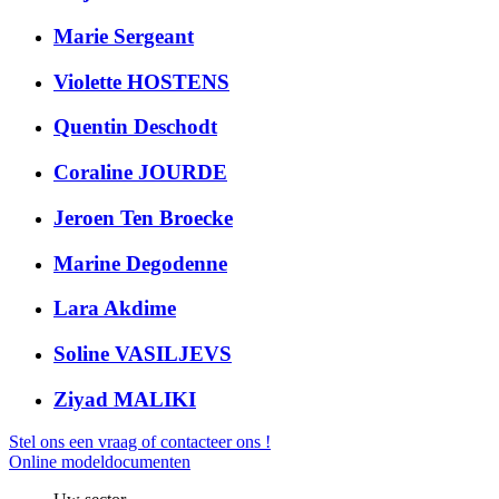
Marie
Sergeant
Violette
HOSTENS
Quentin
Deschodt
Coraline
JOURDE
Jeroen
Ten Broecke
Marine
Degodenne
Lara
Akdime
Soline
VASILJEVS
Ziyad
MALIKI
Stel ons een vraag of contacteer ons !
Online modeldocumenten