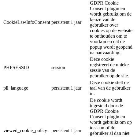
GDPR Cookie
Consent plugin en
wordt gebruikt om de
keuze van de
CookieLawInfoConsent
persistent
1 jaar
gebruiker over
cookies op de website
te onthouden om te
voorkomen dat de
popup wordt geopend
na aanvaarding.
Deze cookie
registreert de unieke
PHPSESSID
session
sessie van de
gebruiker op de site.
Deze cookie stelt de
pll_language
persistent
1 jaar
taal van de gebruiker
in.
De cookie wordt
ingesteld door de
GDPR Cookie
Consent plugin en
wordt gebruikt om op
te slaan of de
viewed_cookie_policy
persistent
1 jaar
gebruiker al dan niet