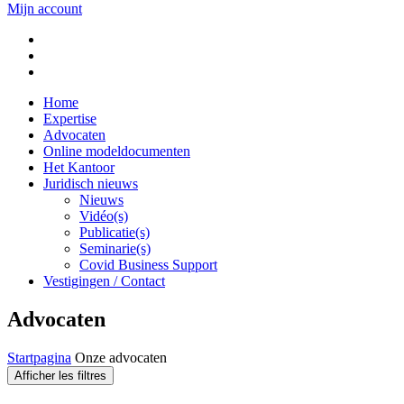
Mijn account
Home
Expertise
Advocaten
Online modeldocumenten
Het Kantoor
Juridisch nieuws
Nieuws
Vidéo(s)
Publicatie(s)
Seminarie(s)
Covid Business Support
Vestigingen / Contact
Advocaten
Startpagina
Onze advocaten
Afficher les filtres