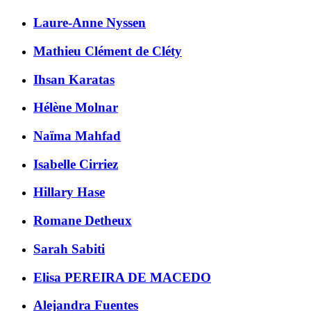
Laure-Anne
Nyssen
Mathieu
Clément de Cléty
Ihsan
Karatas
Hélène
Molnar
Naïma
Mahfad
Isabelle
Cirriez
Hillary
Hase
Romane
Detheux
Sarah
Sabiti
Elisa
PEREIRA DE MACEDO
Alejandra
Fuentes