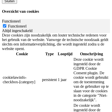
Sluiten
Overzicht van cookies
Functioneel
Functioneel
Altijd ingeschakeld
Deze cookies zijn noodzakelijk om louter technische redenen voor
het gebruik van de website. Vanwege de technische noodzaak geldt
slechts een informatieverplichting, die wordt ingesteld zodra u de
website opent.
Cookie
Type
Looptijd
Omschrijving
Deze cookie wordt
ingesteld door de
GDPR Cookie
Consent plugin. De
cookielawinfo-
cookie wordt gebruikt
persistent
1 jaar
checkbox-[category]
om de toestemming
van de gebruiker op te
slaan voor de cookies
in de categorie "Niet-
noodzakelijk".
De cookie wordt
ingesteld door de